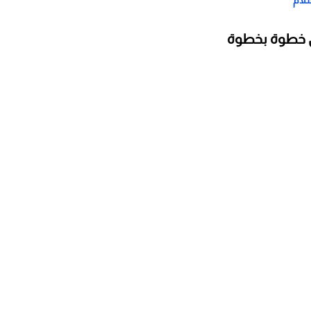
سلام
لي خطوة بخطوة