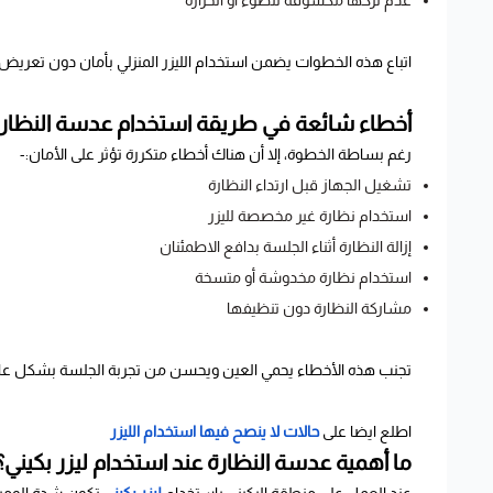
عدم تركها مكشوفة للضوء أو الحرارة
اتباع هذه الخطوات يضمن استخدام الليزر المنزلي بأمان دون تعريض 
أخطاء شائعة في طريقة استخدام عدسة النظارة م
رغم بساطة الخطوة، إلا أن هناك أخطاء متكررة تؤثر على الأمان:-
تشغيل الجهاز قبل ارتداء النظارة
استخدام نظارة غير مخصصة لليزر
إزالة النظارة أثناء الجلسة بدافع الاطمئنان
استخدام نظارة مخدوشة أو متسخة
مشاركة النظارة دون تنظيفها
تجنب هذه الأخطاء يحمي العين ويحسن من تجربة الجلسة بشكل عا
اطلع ايضا على
حالات لا ينصح فيها استخدام الليزر
ما أهمية عدسة النظارة عند استخدام ليزر بكيني؟