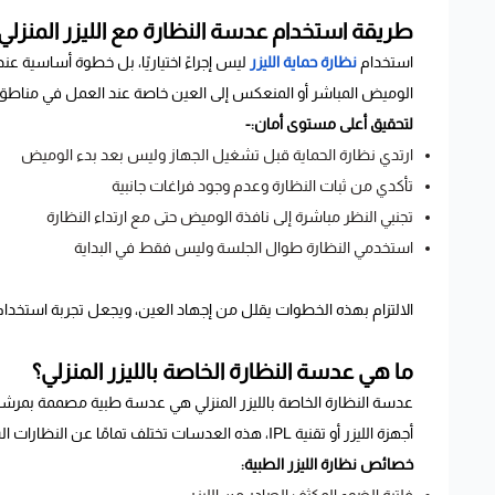
طريقة استخدام عدسة النظارة مع الليزر المنزلي
استخدام
نظارة حماية الليزر
ليس إجراءً اختياريًا، بل خطوة أساسية ع
الوميض المباشر أو المنعكس إلى العين خاصة عند العمل في مناطق 
لتحقيق أعلى مستوى أمان:-
ارتدي نظارة الحماية قبل تشغيل الجهاز وليس بعد بدء الوميض
تأكدي من ثبات النظارة وعدم وجود فراغات جانبية
تجنبي النظر مباشرة إلى نافذة الوميض حتى مع ارتداء النظارة
استخدمي النظارة طوال الجلسة وليس فقط في البداية
الالتزام بهذه الخطوات يقلل من إجهاد العين، ويجعل تجربة استخدام اللي
ما هي عدسة النظارة الخاصة بالليزر المنزلي؟
عدسة النظارة الخاصة بالليزر المنزلي هي عدسة طبية مصممة بمر
أجهزة الليزر أو تقنية IPL، هذه العدسات تختلف تمامًا عن النظارات الشمسية أو النظارات الطبية العادية.
خصائص نظارة الليزر الطبية: