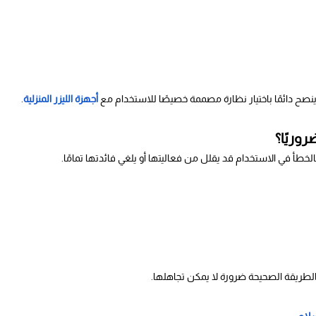
نصح دائمًا باختيار نظارة مصممة خصيصًا للاستخدام مع
أجهزة الليزر المنزلية
.
روريًا؟
أ في الاستخدام قد يقلل من فعاليتها أو يلغي فائدتها تمامًا.
الطريقة الصحيحة ضرورة لا يمكن تجاهلها.