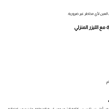
العين لأي مخاطر غير ضرورية.
ع الليزر المنزلي
م.