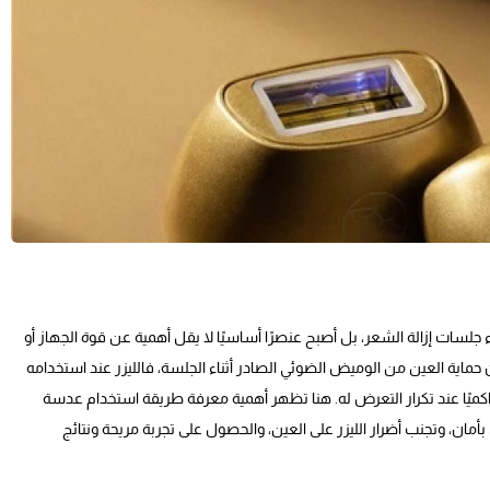
أثناء جلسات إزالة الشعر، بل أصبح عنصرًا أساسيًا لا يقل أهمية عن قوة الجهاز أو
حماية العين من الوميض الضوئي الصادر أثناء الجلسة، فالليزر عند استخدامه
راكميًا عند تكرار التعرض له. هنا تظهر أهمية معرفة طريقة استخدام عدسة
بأمان، وتجنب أضرار الليزر على العين، والحصول على تجربة مريحة ونتائج