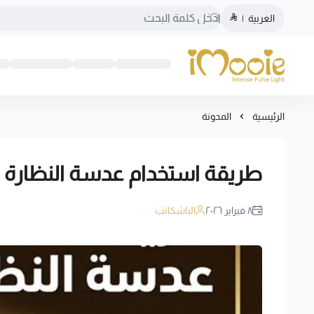
العربية
|
الموقع الرسمي ليزر منزلي اي مووي
الرئيسية
المدونة
طريقة استخدام عدسة النظارة
٨ فبراير ٢٠٢٦
الباشكاتب