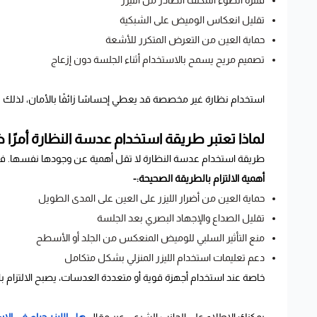
فلترة الضوء المكثف الصادر من الليزر
تقليل انعكاس الوميض على الشبكية
حماية العين من التعرض المتكرر للأشعة
تصميم مريح يسمح بالاستخدام أثناء الجلسة دون إزعاج
استخدام نظارة غير مخصصة قد يعطي إحساسًا زائفًا بالأمان، لذلك ي
لماذا تعتبر طريقة استخدام عدسة النظارة أمرًا ض
طريقة استخدام عدسة النظارة لا تقل أهمية عن وجودها نفسها. فالخط
أهمية الالتزام بالطريقة الصحيحة:-
حماية العين من أضرار الليزر على العين على المدى الطويل
تقليل الصداع والإجهاد البصري بعد الجلسة
منع التأثير السلبي للوميض المنعكس من الجلد أو الأسطح
دعم تعليمات استخدام الليزر المنزلي بشكل متكامل
خاصة عند استخدام أجهزة قوية أو متعددة العدسات، يصبح الالتزام ب