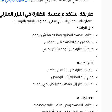
يمكنك الاطلاع على الجانب الشرعي عبر مقال
هل الليزر حرام في الإ
طريقة استخدام عدسة النظارة في الليزر المنز
لضمان الاستخدام السليم، اتبعي الخطوات التالية بالترتيب:-
قبل الجلسة
تنظيف عدسة النظارة بقطعة قماش ناعمة
التأكد من خلو العدسة من الخدوش
ضبط النظارة على الوجه بشكل مريح
أثناء الجلسة
ارتداء النظارة قبل تشغيل الجهاز
عدم إزالة النظارة أثناء الوميض
تجنب النظر إلى نافذة الجهاز حتى مع الحماية
بعد الجلسة
تنظيف العدسة وتخزينها في علبة مخصصة