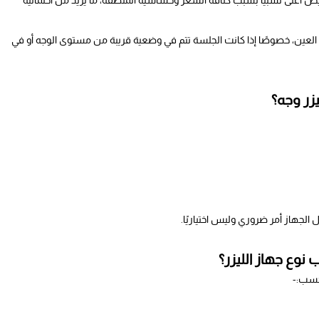
 أعلى نسبيًا بسبب كثافة الشعر وحساسية المنطقة، ما يزيد من احتمالية
 العين، خصوصًا إذا كانت الجلسة تتم في وضعية قريبة من مستوى الوجه أو في
زر وجه؟
 الجهاز أمر ضروري وليس اختياريًا.
وع جهاز الليزر؟
 حسب:-