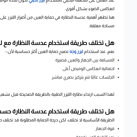
عند العمل على منطقة البكيني باستخدام
ليزر بكيني
تكون شدة الوميض
انعكاس الضوء بشكل أقوى.
هنا تظهر أهمية عدسة النظارة في حماية العين من أضرار الليزر على
مساحة مغلقة.
هل تختلف طريقة استخدام عدسة النظارة مع لي
نعم، عند استخدام
ليزر وجه
تصبح حماية العين أكثر حساسية لأن:-
المسافة بين الجهاز والعين قصيرة
احتمالية انعكاس الوميض أعلى
الجلسات غالبًا تتم بتركيز بصري مباشر
لهذا السبب ارتداء نظارة الليزر الطبية بالطريقة الصحيحة قبل تشغيل
هل تختلف طريقة استخدام عدسة النظارة حسب ن
الطريقة الأساسية لا تختلف، لكن درجة الحماية المطلوبة قد تختلف
قوة الجهاز