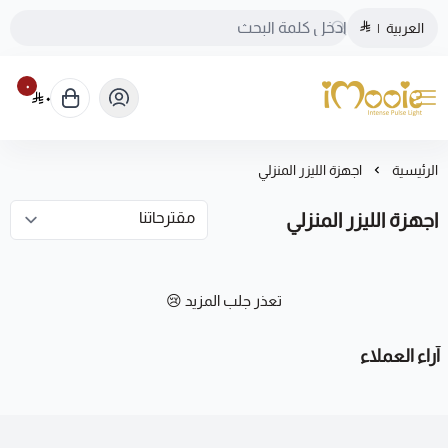
العربية
|
٠
٠
الموقع الرسمي ليزر منزلي اي مووي
الرئيسية
اجهزة الليزر المنزلي
اجهزة الليزر المنزلي
تعذر جلب المزيد 😢
آراء العملاء