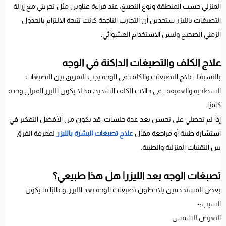
المنزلي حسب المنطقة ونوع التصبغ، عند قراءة عناوين مثل تجربتي مع إزالة
التصبغات بالليزر ستجدين أن التجارب الناجحة كانت نتيجة الالتزام بالجدول
الزمني الصحيح وليس الاستخدام العشوائي.
علاج الكلف والتصبغات الداكنة في الوجه
بالنسبة لـ علاج التصبغات والكلف في الوجه يجب التفريق بين التصبغات
السطحية والعميقة ، في حالات الكلف الشديد، قد لا يكون الليزر المنزلي وحده
كافيًا.
إذا لم تحصلي على تحسن بعد عدة جلسات، قد يكون من الأفضل التفكير في
استشارة طبية أو مراجعة مقال
علاج تصبغات البشرة بالليزر
لمعرفة الفرق
بين التقنيات المنزلية والطبية.
تصبغات الوجه بعد الليزر| هل هذا طبيعي؟
بعض المستخدمين يلاحظون تصبغات الوجه بعد الليزر، وغالبًا ما يكون
السبب:-
التعرض للشمس