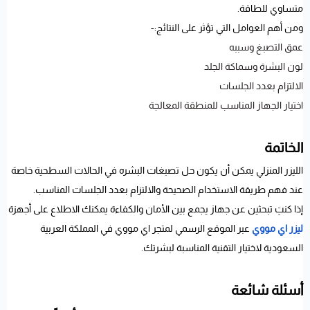
متساوي للطاقة.
ومن أهم العوامل التي تؤثر على النتائج:-
عمق التصبغ وسببه
لون البشرة وسماكة الجلد
الالتزام بعدد الجلسات
اختيار الجهاز المناسب للمنطقة المعالجة
الخاتمة
الليزر المنزلي يمكن أن يكون حل تصبغات البشره في الحالات السطحية خاصة
عند فهم طريقة الاستخدام الصحيحة والالتزام بعدد الجلسات المناسب.
إذا كنتِ تبحثين عن جهاز يجمع بين الأمان والكفاءة يمكنك الاطلاع على أجهزة
ليزر اي مووي
عبر الموقع الرسمي لمتجر اي مووي في المملكة العربية
السعودية لاختيار التقنية المناسبة لبشرتك.
أسئلة شائعة