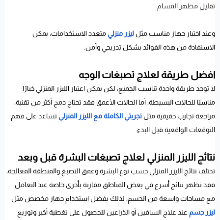
تقليل مظهر المسام
وعند اختيار جهاز مناسب مثل
ليزر منزلي
متعدد الاستخدامات، يمكن
الاستفادة من هذه الفوائد بشكل تدريجي وآمن.
افضل طريقة لعلاج تصبغات الوجه
لا توجد طريقة واحدة تناسب الجميع، لكن يمكن اعتبار الليزر المنزلي خيارًا
مناسبًا للحالات البسيطة، أما الحالات الأعمق فقد تحتاج دمج أكثر من تقنية،
مراجعة تجارب حقيقية مثل
تجربتي الكاملة مع الليزر المنزلي
تساعد على فهم
التوقعات الواقعية قبل البدء.
نتائج الليزر المنزلي لعلاج تصبغات البشرة قبل وبعد
تختلف نتائج الليزر المنزلي حسب نوع البشرة وعمق التصبغ والمنطقة المعالجة،
فقد تظهر نتائج أسرع في بعض المناطق مقارنة بأخرى خاصة عند التعامل
مع مساحات واسعة من الجسم، لذلك يفضل استخدام جهاز مخصص مثل
ليزر جسم
عند علاج الساقين أو الذراعين للحصول على تغطية أكبر وتوزيع