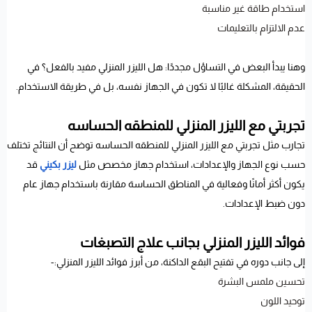
استخدام طاقة غير مناسبة
عدم الالتزام بالتعليمات
وهنا يبدأ البعض في التساؤل مجددًا: هل الليزر المنزلي مفيد بالفعل؟ في
الحقيقة، المشكلة غالبًا لا تكون في الجهاز نفسه، بل في طريقة الاستخدام.
تجربتي مع الليزر المنزلي للمنطقه الحساسه
تجارب مثل تجربتي مع الليزر المنزلي للمنطقه الحساسه توضح أن النتائج تختلف
حسب نوع الجهاز والإعدادات، استخدام جهاز مخصص مثل
ليزر بكيني
قد
يكون أكثر أمانًا وفعالية في المناطق الحساسة مقارنة باستخدام جهاز عام
دون ضبط الإعدادات.
فوائد الليزر المنزلي بجانب علاج التصبغات
إلى جانب دوره في تفتيح البقع الداكنة، من أبرز فوائد الليزر المنزلي:-
تحسين ملمس البشرة
توحيد اللون