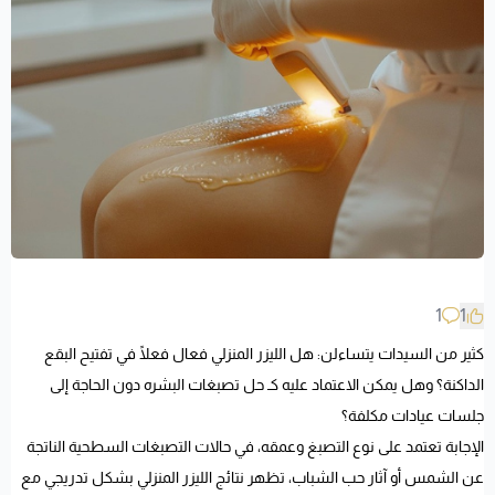
1
1
كثير من السيدات يتساءلن: هل الليزر المنزلي فعال فعلًا في تفتيح البقع
الداكنة؟ وهل يمكن الاعتماد عليه كـ حل تصبغات البشره دون الحاجة إلى
جلسات عيادات مكلفة؟
الإجابة تعتمد على نوع التصبغ وعمقه، في حالات التصبغات السطحية الناتجة
عن الشمس أو آثار حب الشباب، تظهر نتائج الليزر المنزلي بشكل تدريجي مع