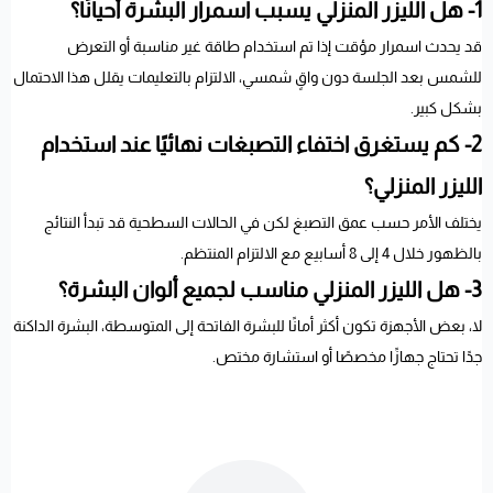
1- هل الليزر المنزلي يسبب اسمرار البشرة أحيانًا؟
قد يحدث اسمرار مؤقت إذا تم استخدام طاقة غير مناسبة أو التعرض
للشمس بعد الجلسة دون واقٍ شمسي، الالتزام بالتعليمات يقلل هذا الاحتمال
بشكل كبير.
2- كم يستغرق اختفاء التصبغات نهائيًا عند استخدام
الليزر المنزلي؟
يختلف الأمر حسب عمق التصبغ لكن في الحالات السطحية قد تبدأ النتائج
بالظهور خلال 4 إلى 8 أسابيع مع الالتزام المنتظم.
3- هل الليزر المنزلي مناسب لجميع ألوان البشرة؟
لا، بعض الأجهزة تكون أكثر أمانًا للبشرة الفاتحة إلى المتوسطة، البشرة الداكنة
جدًا تحتاج جهازًا مخصصًا أو استشارة مختص.