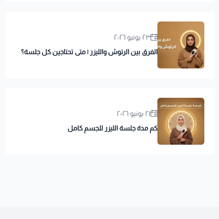
٢٣ يونيو ٢٠٢٦
الفرق بين الرتوش والليزر | متى تحتاجين كل جلسة؟
٢١ يونيو ٢٠٢٦
كم مدة جلسة الليزر للجسم كامل