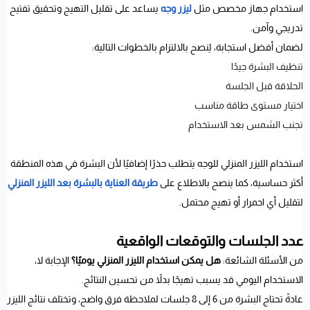
استخدام جهاز مخصص مثل
ليزر وجه
يساعد على تقليل التهيج وتحقيق تفتيح
تدريجي وآمن.
لضمان أفضل استجابة، يُنصح بالالتزام بالخطوات التالية:
تنظيف البشرة جيدًا
الحلاقة قبل الجلسة
اختيار مستوى طاقة مناسب
تجنب الشمس بعد الاستخدام
استخدام الليزر المنزلي للوجه يتطلب حذرًا إضافيًا لأن البشرة في هذه المنطقة
أكثر حساسية، كما ينصح بالاطلاع على
طريقة العناية بالبشرة بعد الليزر المنزلي
لتقليل أي احمرار أو تهيج محتمل.
عدد الجلسات والتوقعات الواقعية
من الأسئلة الشائعة:
هل يمكن استخدام الليزر المنزلي يوميًا؟
الإجابة لا،
الاستخدام اليومي قد يسبب تهيجًا بدلاً من تحسين النتائج.
عادةً تحتاج البشرة من 6 إلى 8 جلسات لملاحظة فرق واضح، وتختلف نتائج الليزر