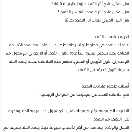
هل يمكن علاج آثار التمدد بالوخز بالإبر الدقيقة؟
هل يمكن علاج آثار التمدد بالتقشير الدقيق؟
هل الليزر المنزلي يعالج آثار التمدد نهائيًا
تعريف علامات التمدد
علامات التمدد هي خطوط أو أشرطة تظهر على الجلد نتيجة تمدد الأنسجة
الضامة تحت سطح البشرة. تبدأ عادةً باللون الأحمر أو الأرجواني، ثم تتحول مع
الوقت إلى اللون الأبيض أو الفضي. تظهر هذه العلامات عندما يتمدد الجلد
بسرعة تفوق قدرته على التكيف.
أسباب ظهور علامات التمدد
تنتج علامات التمدد عن مجموعة من العوامل الرئيسية:
التغيرات الهرمونية: تؤثر هرمونات مثل الكورتيزول على مرونة الجلد وقدرته
على التكيف مع التمدد.
الحمل والولادة: يعد هذا من أكثر الأسباب شيوعاً، حيث يتمدد الجلد بسرعة مع