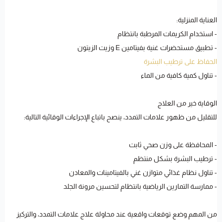
العناية المنزلية:
- استخدام الكريمات المرطبة بانتظام
- تطبيق مستحضرات غنية بفيتامين E وزيت الزيتون
الحفاظ على ترطيب البشرة
- تناول كمية كافية من الماء
الوقاية خير من العلاج
للتقليل من ظهور علامات التمدد، ينصح باتباع الإجراءات الوقائية التالية:
- المحافظة على وزن صحي ثابت
- ترطيب البشرة بشكل منتظم
- تناول نظام غذائي متوازن غني بالفيتامينات والمعادن
- ممارسة التمارين الرياضية بانتظام لتحسين مرونة الجلد
من المهم وضع توقعات واقعية عند محاولة علاج علامات التمدد، والتركيز