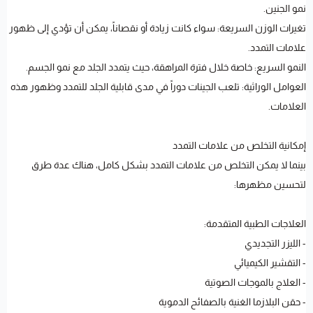
نمو الجنين.
تغيرات الوزن السريعة: سواء كانت زيادة أو نقصاناً، يمكن أن تؤدي إلى ظهور
علامات التمدد.
النمو السريع: خاصة خلال فترة المراهقة، حيث يتمدد الجلد مع نمو الجسم.
العوامل الوراثية: تلعب الجينات دوراً في مدى قابلية الجلد للتمدد وظهور هذه
العلامات.
إمكانية التخلص من علامات التمدد
بينما لا يمكن التخلص من علامات التمدد بشكل كامل، هناك عدة طرق
لتحسين مظهرها:
العلاجات الطبية المتقدمة:
- الليزر التجديدي
- التقشير الكيميائي
- العلاج بالموجات الصوتية
- حقن البلازما الغنية بالصفائح الدموية