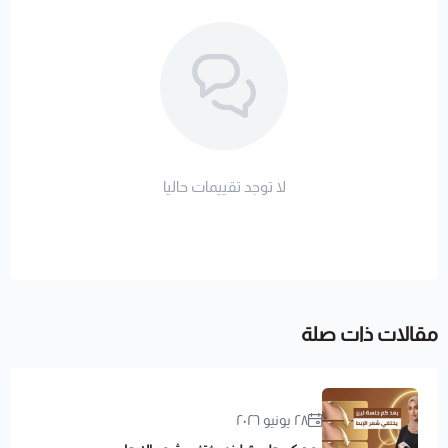
لا توجد تقييمات حاليا
مقالات ذات صلة
٢٨ يونيو ٢٠٢٦