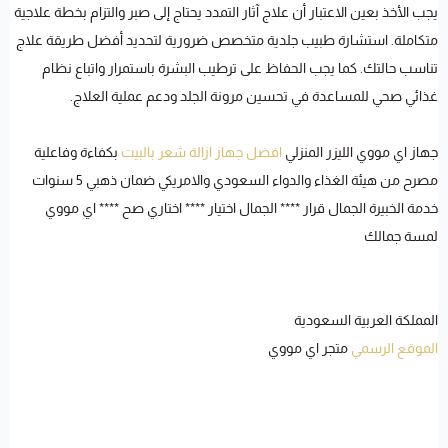
يجب الأخذ بعين الاعتبار أن علاج آثار التمدد يحتاج إلى صبر والتزام بخطة علاجية
متكاملة. استشارة طبيب جلدية متخصص ضرورية لتحديد أفضل طريقة علاج
تناسب حالتك. كما يجب الحفاظ على ترطيب البشرة باستمرار واتباع نظام
غذائي صحي للمساعدة في تحسين مرونة الجلد ودعم عملية العلاج.
جهاز اي مووي الليزر المنزلي
افضل جهاز ازالة شعر بالبيت
بكفاءة وفاعلية
مصرح من هيئة الغذاء والدواء السعودي والامريكي ضمان ذهبي 5 سنوات
خدمة الخبيرة الجمال قرار **** الجمال اختيار **** اختاري صح **** اي مووي
لمسة جمالك
المملكة العربية السعودية
الموقع الرسمي
متجر اي مووي