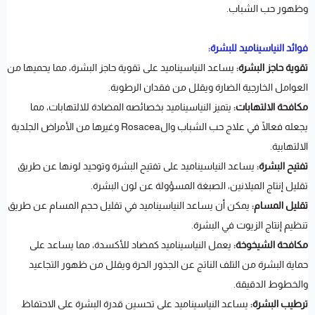
وظهور حب الشباب.
فوائد النياسيناميد للبشرة:
تقوية حاجز البشرة:
يساعد النياسيناميد على تقوية حاجز البشرة، مما يحميها من
العوامل الخارجية الضارة ويقلل من فقدان الرطوبة.
مكافحة الالتهابات:
يتميز النياسيناميد بخصائصه المضادة للالتهابات، مما
يجعله فعالًا في علاج حب الشباب والRosacea وغيرها من الأمراض الجلدية
الالتهابية.
تفتيح البشرة:
يساعد النياسيناميد على تفتيح البشرة وتوحيد لونها عن طريق
تقليل إنتاج الميلانين، الصبغة المسؤولة عن لون البشرة.
تقليل المسام:
يمكن أن يساعد النياسيناميد في تقليل حجم المسام عن طريق
تنظيم إنتاج الزيوت في البشرة.
مكافحة الشيخوخة:
يعمل النياسيناميد كمضاد للأكسدة، مما يساعد على
حماية البشرة من التلف الناتج عن الجذور الحرة ويقلل من ظهور التجاعيد
والخطوط الدقيقة.
ترطيب البشرة:
يساعد النياسيناميد على تحسين قدرة البشرة على الاحتفاظ