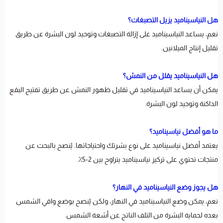
هل النياسيناميد يزيل التصبغات؟
نعم، يساعد النياسيناميد على إزالة التصبغات وتوحيد لون البشرة عن طريق
تقليل إنتاج الميلانين.
هل النياسيناميد يقلل من النمش؟
يمكن أن يساعد النياسيناميد في تقليل ظهور النمش عن طريق تفتيح البقع
الداكنة وتوحيد لون البشرة.
ما هو أفضل نياسيناميد؟
يعتمد أفضل نياسيناميد على نوع بشرتك واحتياجاتها. يُنصح بالبحث عن
منتجات تحتوي على تركيز نياسيناميد يتراوح بين 2-5٪.
هل يجوز وضع النياسيناميد في النهار؟
نعم، يمكن وضع النياسيناميد في النهار، ولكن يُنصح بوضع واقي الشمس
بعده لحماية البشرة من التلف الناتج عن أشعة الشمس.