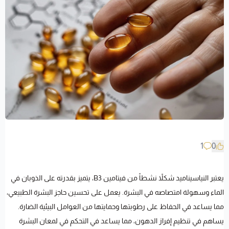
1
0
يعتبر النياسيناميد شكلاً نشطاً من فيتامين B3، يتميز بقدرته على الذوبان في
الماء وسهولة امتصاصه في البشرة. يعمل على تحسين حاجز البشرة الطبيعي،
مما يساعد في الحفاظ على رطوبتها وحمايتها من العوامل البيئية الضارة.
يساهم في تنظيم إفراز الدهون، مما يساعد في التحكم في لمعان البشرة