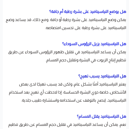
هل يوضع النياسيناميد على بشرة رطبة أم جافة؟
يمكن وضع النياسيناميد على بشرة رطبة أو جافة. ومع ذلك، قد يساعد وضع
النياسيناميد على بشرة رطبة على تحسين امتصاصه.
هل النياسيناميد يزيل الرؤوس السوداء؟
يمكن أن يساعد النياسيناميد في تقليل ظهور الرؤوس السوداء عن طريق
تنظيم إنتاج الزيوت في البشرة وتقليل حجم المسام.
هل النياسيناميد يسبب تهيج؟
يعتبر النياسيناميد آمنًا بشكل عام، ولكن قد يسبب تهيجًا لدى بعض
الأشخاص، خاصة ذوي البشرة الحساسة. إذا لاحظت أي تهيج بعد استخدام
النياسيناميد، يُنصح بالتوقف عن استخدامه واستشارة طبيب جلدية.
هل النياسيناميد يقلل المسام؟
نعم، يمكن أن يساعد النياسيناميد في تقليل حجم المسام عن طريق تنظيم