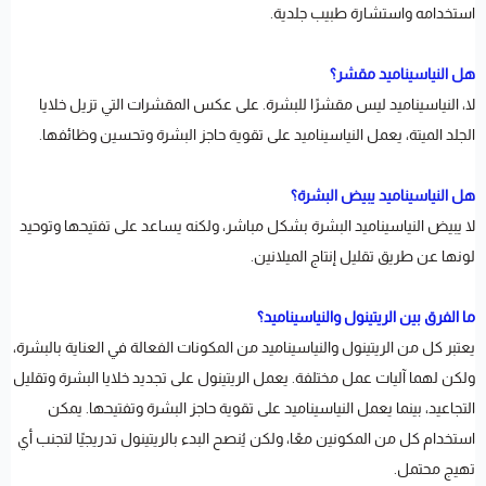
استخدامه واستشارة طبيب جلدية.
هل النياسيناميد مقشر؟
لا، النياسيناميد ليس مقشرًا للبشرة. على عكس المقشرات التي تزيل خلايا
الجلد الميتة، يعمل النياسيناميد على تقوية حاجز البشرة وتحسين وظائفها.
هل النياسيناميد يبيض البشرة؟
لا يبيض النياسيناميد البشرة بشكل مباشر، ولكنه يساعد على تفتيحها وتوحيد
لونها عن طريق تقليل إنتاج الميلانين.
ما الفرق بين الريتينول والنياسيناميد؟
يعتبر كل من الريتينول والنياسيناميد من المكونات الفعالة في العناية بالبشرة،
ولكن لهما آليات عمل مختلفة. يعمل الريتينول على تجديد خلايا البشرة وتقليل
التجاعيد، بينما يعمل النياسيناميد على تقوية حاجز البشرة وتفتيحها. يمكن
استخدام كل من المكونين معًا، ولكن يُنصح البدء بالريتينول تدريجيًا لتجنب أي
تهيج محتمل.