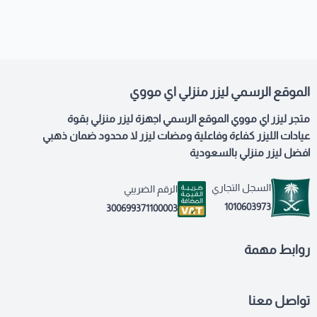
الموقع الرسمي ليزر منزلي اي مووي
متجر ليزر اي مووي الموقع الرسمي اجهزة ليزر منزلي بقوة
عيادات الليزر كفاءة وفاعلية ومضات ليزر لا محدود ضمان ذهبي
افضل ليزر منزلي بالسعودية
السجل التجاري
الرقم الضريبي
1010603973
300699371100003
روابط مهمة
تواصل معنا