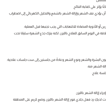
 الشمس
 يؤثر علي كفاءة النتائج
أن يؤدي نتف الشعر وإزالة الشعر بالشمع والتحليل الكهربائي إلى اضطراب
 أو الأدوية المضادة للالتهابات التي يجب تجنبها قبل العملية.
 في اليوم السابق للعلاج بالليزر، لكنه يترك جذع الشعرة سليمًا تحت
لون البشرة والشعر ونوع الشعر وعادةً من جلستين إلى ست جلسات علاجية.
لة الشعر منه.
لسة علاج.
اء إزالة الشعر بالليزر.
حدث لديكِ رد فعل جلدي فور إزالة الشعر بالليزر، وضع كريم على المنطقة