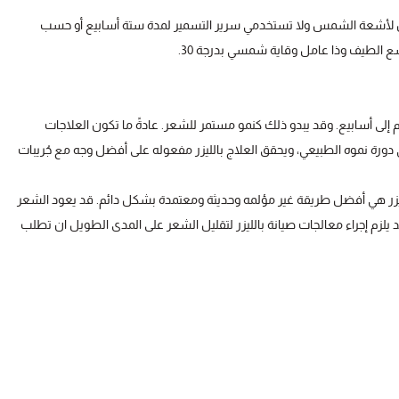
لتعرض لأشعة الشمس ولا تستخدمي سرير التسمير لمدة ستة أسابيع أو حسب
ع الطيف وذا عامل وقاية شمسي بدرجة 30.
إلى أسابيع. وقد يبدو ذلك كنمو مستمر للشعر. عادةً ما تكون العلاجات
ة نموه الطبيعي، ويحقق العلاج بالليزر مفعوله على أفضل وجه مع جُريبات
الليزر هي أفضل طريقة غير مؤلمه وحديثة ومعتمدة بشكل دائم. قد يعود الشعر
 يلزم إجراء معالجات صيانة بالليزر لتقليل الشعر على المدى الطويل ان تطلب