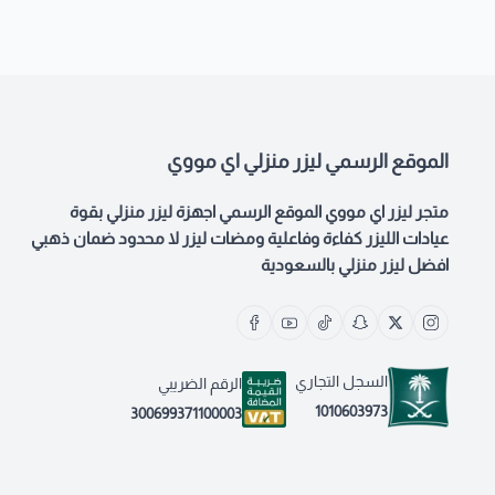
الموقع الرسمي ليزر منزلي اي مووي
متجر ليزر اي مووي الموقع الرسمي اجهزة ليزر منزلي بقوة
عيادات الليزر كفاءة وفاعلية ومضات ليزر لا محدود ضمان ذهبي
افضل ليزر منزلي بالسعودية
السجل التجاري
الرقم الضريبي
1010603973
300699371100003