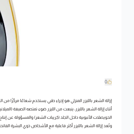
0
إزالة الشعر بالليزر المنزلي هو إجراء طبي يستخدم شعاعًا مركّزًا من الض
أثناء إزالة الشعر بالليزر، ينبعث من الليزر ضوء تمتصه الصبغة (الميل
الحويصلات الأنبوبية داخل الجلد (جُريبات الشعر) والمسؤولة عن إنتاج
وتُعد إزالة الشعر بالليزر أكثر فاعلية مع الأشخاص ذوي البشرة الفات