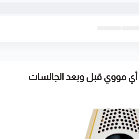
لي أي مووي قبل وبعد الجالسات