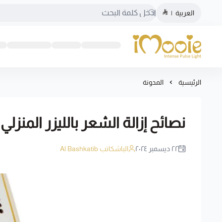
العربية
|
الموقع الرسمي ليزر منزلي اي مووي
الرئيسية
المدونة
نصائح إزالة الشعر بالليزر المنز
٢٢ ديسمبر ٢٠٢٤
الباشكاتب Al Bashkatib