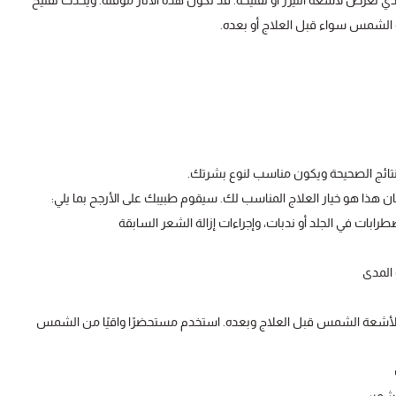
ذي تعرض لأشعة الليزر أو تفتيحه. قد تكون هذه الآثار مُؤَقَّتة. ويحدث تفتيح
الشمس سواء قبل العلاج أو بعده.
ة للنتائج الصحيحة ويكون مناسب لنوع بشرتك.
 كان هذا هو خيار العلاج المناسب لك. سيقوم طبيبك على الأرجح بما يلي:
رابات في الجلد أو ندبات، وإجراءات إزالة الشعر السابقة
 المدى
 لأشعة الشمس قبل العلاج وبعده. استخدم مستحضرًا واقيًا من الشمس