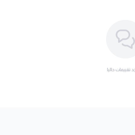
د تقييمات حاليا