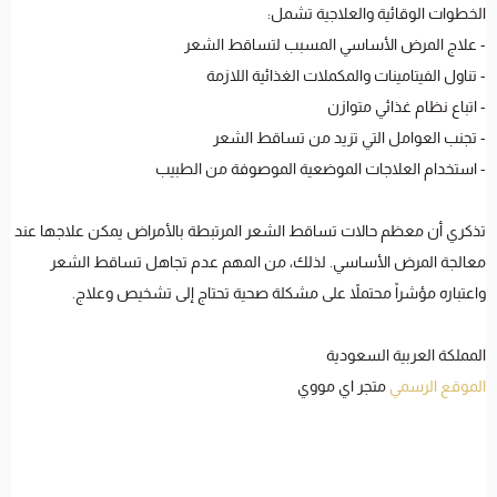
الخطوات الوقائية والعلاجية تشمل:
- علاج المرض الأساسي المسبب لتساقط الشعر
- تناول الفيتامينات والمكملات الغذائية اللازمة
- اتباع نظام غذائي متوازن
- تجنب العوامل التي تزيد من تساقط الشعر
- استخدام العلاجات الموضعية الموصوفة من الطبيب
تذكري أن معظم حالات تساقط الشعر المرتبطة بالأمراض يمكن علاجها عند
معالجة المرض الأساسي. لذلك، من المهم عدم تجاهل تساقط الشعر
واعتباره مؤشراً محتملاً على مشكلة صحية تحتاج إلى تشخيص وعلاج.
المملكة العربية السعودية
الموقع الرسمي
متجر اي مووي