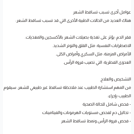
عوامل أخرى تسبب تساقط الشعر
هناك العديد من الحالات الطبية الأخرى التي قد تسبب تساقط الشعر:
فقر الدم: يؤثر على تغذية بصيلات الشعر بالأكسجين والمغذيات.
الاضطرابات النفسية: مثل القلق والتوتر الشديد.
الأمراض المزمنة: مثل السكري وأمراض الكلى.
العدوى الفطرية: التي تصيب فروة الرأس.
التشخيص والعلاج
من المهم استشارة الطبيب عند ملاحظة تساقط غير طبيعي للشعر. سيقوم
الطبيب بإجراء:
- فحص شامل للحالة الصحية
- تحاليل دم لفحص مستويات الهرمونات والفيتامينات
- فحص فروة الرأس ونمط تساقط الشعر