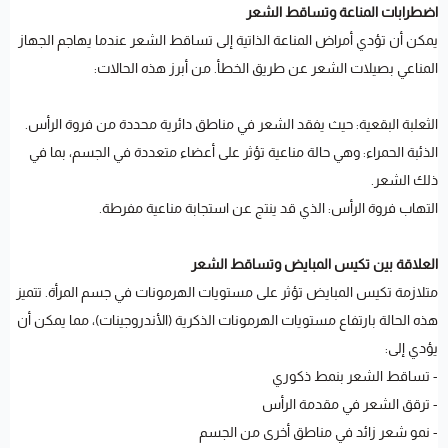
اضطرابات المناعة وتساقط الشعر
يمكن أن تؤدي أمراض المناعة الذاتية إلى تساقط الشعر عندما يهاجم الجهاز
المناعي بصيلات الشعر عن طريق الخطأ. من أبرز هذه الحالات:
الثعلبة البقعية: حيث يفقد الشعر في مناطق دائرية محددة من فروة الرأس.
الذئبة الحمراء: وهي حالة مناعية تؤثر على أعضاء متعددة في الجسم، بما في
ذلك الشعر.
التهاب فروة الرأس: الذي قد ينتج عن استجابة مناعية مفرطة.
العلاقة بين تكيس المبايض وتساقط الشعر
متلازمة تكيس المبايض تؤثر على مستويات الهرمونات في جسم المرأة. تتميز
هذه الحالة بارتفاع مستويات الهرمونات الذكرية (الأندروجينات)، مما يمكن أن
يؤدي إلى:
- تساقط الشعر بنمط ذكوري
- ترقق الشعر في مقدمة الرأس
- نمو شعر زائد في مناطق أخرى من الجسم