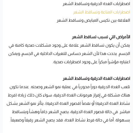
اضطرابات الغدة الدرقية وتساقط الشعر
اضطرابات المناعة وتساقط الشعر
العلاقة بين تكيس المبايض وتساقط الشعر
الأمراض التي تسبب تساقط الشعر
يمكن أن يكون تساقط الشعر علامة على وجود مشكلات صحية كامنة في
الجسم. يحدث هذا لأن الشعر حساس للتغيرات الداخلية في الجسم، ويمكن
اعتباره مؤشراً مبكراً على وجود اضطرابات صحية.
اضطرابات الغدة الدرقية وتساقط الشعر
تلعب الغدة الدرقية دوراً محورياً في عملية نمو الشعر وصحته. عندما تكون
هناك مشكلة في إفراز هرمونات الغدة الدرقية، سواء كان ذلك زيادة (فرط
نشاط الغدة الدرقية) أو نقصاً (قصور الغدة الدرقية)، يتأثر نمو الشعر بشكل
مباشر. في حالة قصور الغدة الدرقية، يصبح الشعر جافاً وهشاً ويتساقط
بسهولة. أما في حالة فرط نشاط الغدة، فقد يصبح الشعر رقيقاً وضعيفاً.