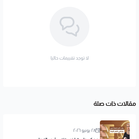
لا توجد تقييمات حاليا
مقالات ذات صلة
٢٨ يونيو ٢٠٢٦