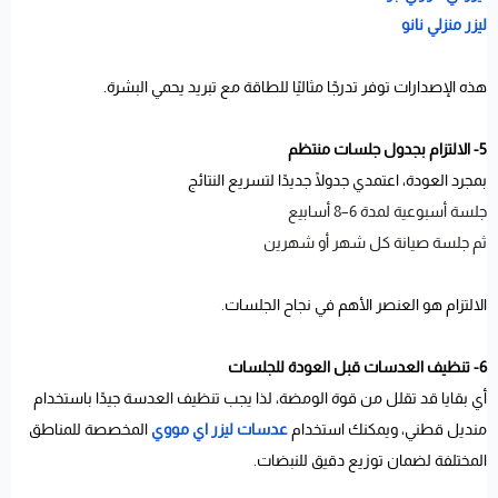
ليزر منزلي نانو
هذه الإصدارات توفر تدرجًا مثاليًا للطاقة مع تبريد يحمي البشرة.
5- الالتزام بجدول جلسات منتظم
بمجرد العودة، اعتمدي جدولًا جديدًا لتسريع النتائج
جلسة أسبوعية لمدة 6–8 أسابيع
ثم جلسة صيانة كل شهر أو شهرين
الالتزام هو العنصر الأهم في نجاح الجلسات.
6- تنظيف العدسات قبل العودة للجلسات
أي بقايا قد تقلل من قوة الومضة، لذا يجب تنظيف العدسة جيدًا باستخدام
منديل قطني، ويمكنك استخدام
عدسات ليزر اي مووي
المخصصة للمناطق
المختلفة لضمان توزيع دقيق للنبضات.