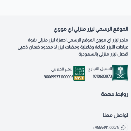
الموقع الرسمي ليزر منزلي اي مووي
متجر ليزر اي مووي الموقع الرسمي اجهزة ليزر منزلي بقوة
عيادات الليزر كفاءة وفاعلية ومضات ليزر لا محدود ضمان ذهبي
افضل ليزر منزلي بالسعودية
السجل التجاري
الرقم الضريبي
1010603973
300699371100003
روابط مهمة
تواصل معنا
+966549188876