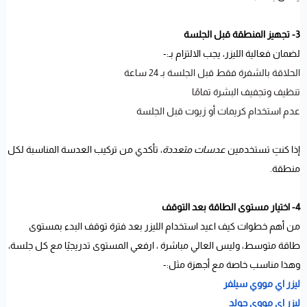
3- تجهيز المنطقة قبل الجلسة
لضمان فعالية الليزر، يجب الالتزام بـ:-
الحلاقة بالشفرة فقط قبل الجلسة بـ 24 ساعة
تنظيف وتجفيف البشرة تمامًا
عدم استخدام كريمات أو زيوت قبل الجلسة
إذا كنتِ تستخدمين
عدسات متعددة
، تأكدي من تركيب العدسة المناسبة لكل
منطقة.
4- اختيار مستوى الطاقة بعد التوقف
من أهم خطوات كيف اعيد استخدام الليزر بعد فترة توقف البدء بمستوى
طاقة متوسط، وليس العالي مباشرة ، ارفعي المستوى تدريجيًا مع كل جلسة،
وهذا مناسب خاصة مع أجهزة مثل:-
ليزر اي مووي سيلفر
ليزر اي مووي جولد