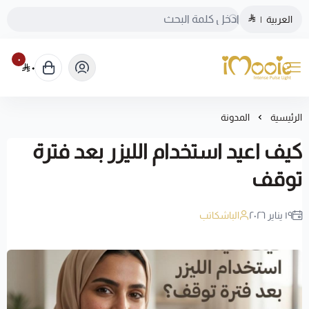
العربية
|
٠
٠
الموقع الرسمي ليزر منزلي اي مووي
الرئيسية
المدونة
كيف اعيد استخدام الليزر بعد فترة
توقف
١٩ يناير ٢٠٢٦
الباشكاتب