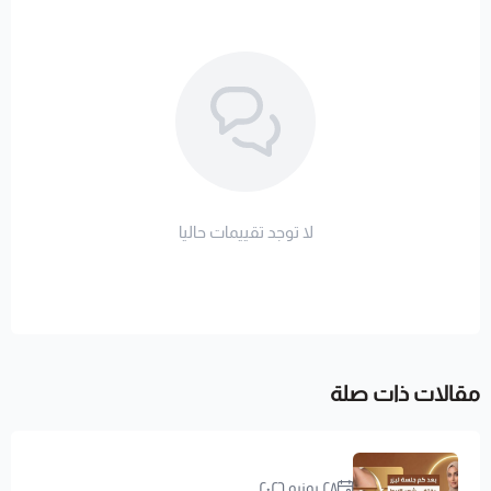
لا توجد تقييمات حاليا
مقالات ذات صلة
٢٨ يونيو ٢٠٢٦