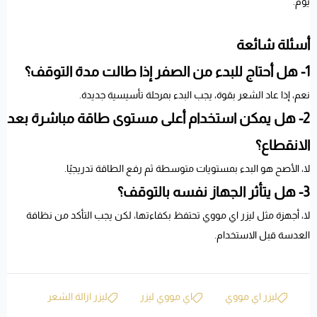
يوم.
أسئلة شائعة
1- هل أحتاج للبدء من الصفر إذا طالت مدة التوقف؟
نعم، إذا عاد الشعر بقوة، يجب البدء بمرحلة تأسيسية جديدة.
2- هل يمكن استخدام أعلى مستوى طاقة مباشرة بعد
الانقطاع؟
لا، الأصح هو البدء بمستويات متوسطة ثم رفع الطاقة تدريجيًا.
3- هل يتأثر الجهاز نفسه بالتوقف؟
لا، أجهزة مثل ليزر اي مووي تحتفظ بكفاءتها، لكن يجب التأكد من نظافة
العدسة قبل الاستخدام.
ليزر اي مووي
اي مووي ليزر
ليزر ازالة الشعر