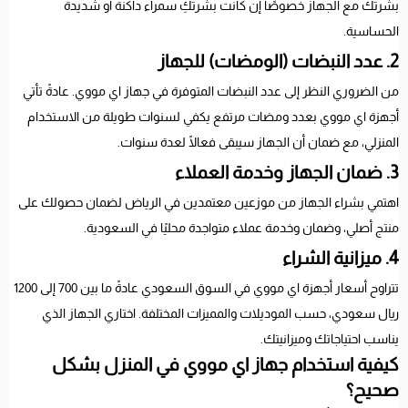
بشرتك مع الجهاز خصوصًا إن كانت بشرتكِ سمراء داكنة أو شديدة
الحساسية.
2. عدد النبضات (الومضات) للجهاز
من الضروري النظر إلى عدد النبضات المتوفرة في جهاز اي مووي. عادةً تأتي
أجهزة اي مووي بعدد ومضات مرتفع يكفي لسنوات طويلة من الاستخدام
المنزلي، مع ضمان أن الجهاز سيبقى فعالًا لعدة سنوات.
3. ضمان الجهاز وخدمة العملاء
اهتمي بشراء الجهاز من موزعين معتمدين في الرياض لضمان حصولك على
منتج أصلي، وضمان وخدمة عملاء متواجدة محليًا في السعودية.
4. ميزانية الشراء
تتراوح أسعار أجهزة اي مووي في السوق السعودي عادةً ما بين 700 إلى 1200
ريال سعودي، حسب الموديلات والمميزات المختلفة. اختاري الجهاز الذي
يناسب احتياجاتك وميزانيتك.
كيفية استخدام جهاز اي مووي في المنزل بشكل
صحيح؟