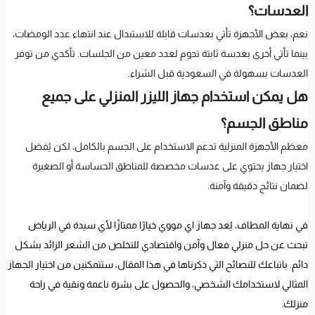
العدسات؟
نعم، بعض الأجهزة تأتي بعدسات قابلة للاستبدال عند انتهاء عدد الومضات،
بينما تأتي أخرى بعدسة ثابتة تدوم لعدد معين من الجلسات. تأكدي من توفر
العدسات بسهولة في السعودية قبل الشراء.
هل يمكن استخدام جهاز الليزر المنزلي على جميع
مناطق الجسم؟
معظم الأجهزة المنزلية تدعم الاستخدام على الجسم بالكامل، لكن يُفضل
اختيار جهاز يحتوي على عدسات مخصصة للمناطق الحساسة أو الصغيرة
لضمان نتائج دقيقة وآمنة.
في نهاية المطاف، يُعد جهاز اي مووي خيارًا ممتازًا لأي سيدة في الرياض
تبحث عن حل منزلي فعال وآمن واقتصادي للتخلص من الشعر الزائد بشكل
دائم. باتباعك للنصائح التي ذكرناها في هذا المقال، ستتمكنين من اختيار الجهاز
المثالي لاستخدامك الشخصي، والحصول على بشرة ناعمة ونقية في راحة
منزلك.