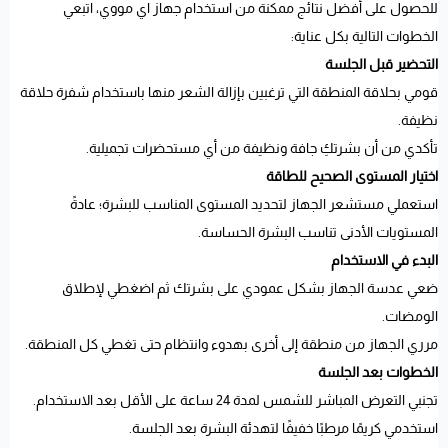
للحصول على أفضل نتائج ممكنة من استخدام جهاز اي مووي، اتبعي
الخطوات التالية بكل عناية:
التحضير قبل الجلسة
قومي بحلاقة المنطقة التي ترغبين بإزالة الشعر منها باستخدام شفرة حلاقة
نظيفة.
تأكدي من أن بشرتكِ جافة ونظيفة من أي مستحضرات تجميلية.
اختيار المستوى الصحيح للطاقة
استعملي مستشعر الجهاز لتحديد المستوى المناسب للبشرة؛ عادةً
المستويات الأدنى تناسب البشرة الحساسة.
البدء في الاستخدام
ضعي عدسة الجهاز بشكل عمودي على بشرتك ثم اضغطي لإطلاق
الومضات.
مرري الجهاز من منطقة إلى أخرى بهدوء وانتظام حتى تغطي كل المنطقة.
الخطوات بعد الجلسة
تجنبي التعرض المباشر للشمس لمدة 24 ساعة على الأقل بعد الاستخدام.
استخدمي كريمًا مرطبًا خفيفًا لتهدئة البشرة بعد الجلسة.