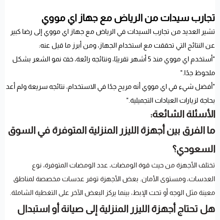
تجارب سيدات من الرياض مع جهاز اي مووي
تشير العديد من تجارب السيدات في الرياض مع جهاز اي مووي إلى رضا كبير
عن النتائج التي تحققت مع استخدام الجهاز، ومن أبرز ما قيل عنه:
"أستخدم اي مووي منذ 5 أشهر تقريبًا، ونتائجه رائعة، خفّ نمو الشعر بشكل
ملحوظ جدًا."
"أفضل شيء في اي مووي أنه مريح جدًا في الاستخدام، نتائجه سريعة ولم أعد
بحاجة لزيارات العيادات التجميلية."
الأسئلة الشائعة:
ما الفرق بين أجهزة الليزر المنزلية المتوفرة في السوق
السعودي؟
تختلف الأجهزة من حيث قوة الومضات، عدد الومضات المتوفرة، نوع
العدسات، ومستوى الأمان. بعض الأجهزة توفر عدسات مخصصة لمناطق
معينة مثل الوجه أو تحت الإبط، بينما يركز البعض الآخر على التغطية الشاملة.
هل تحتاج أجهزة الليزر المنزلية إلى صيانة أو استبدال