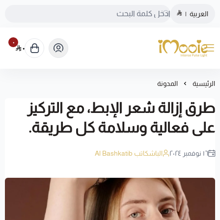
العربية
|
٠
٠
الموقع الرسمي ليزر منزلي اي مووي
الرئيسية
المدونة
طرق إزالة شعر الإبط، مع التركيز
على فعالية وسلامة كل طريقة.
١٦ نوفمبر ٢٠٢٤
الباشكاتب Al Bashkatib