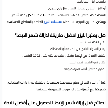
جلسات ليزر العيادات.
أو الليزر المنزلي طويل المدى مثل اي مووي .
النتيجة عادة تظهر بعد 6–8 جلسات، يليها جلسات صيانة كل عدة أشهر،
ويمكن تحسين النتيجة باستخدام
عدسات الليزر
الخاصة بالمناطق الحساسة .
هل يعتبر الليزر افضل طريقة لازالة شعر الابط؟
نعم، لعدة أسباب:-
يمنع السواد الناتج عن الحلاقة أو الاحتكاك.
يخفف التعرق في الإبط بشكل ملحوظ لأنه يقلل كثافة الشعر.
يقلل نمو الشعر تحت الجلد.
يحقق مظهرًا أنعم لفترة طويلة.
كما أن الليزر المنزلي يمنح خصوصية وسهولة، ويغنيك عن زيارات العيادات،
خصوصًا مع أجهزة مثل اي مووي المعروفة بجودتها.
نصائح قبل إزالة شعر الإبط للحصول على أفضل نتيجة