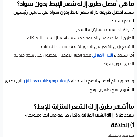
ما هي أفضل طرق إزالة شعر الإبط بدون سواد؟
تعتمد
افضل طريقة لازالة شعر الابط بدون سواد
على عاملين رئيسيين:-
1- نوع بشرتك.
2- والأداة المستخدمة لإزالة الشعر.
الطرق التقليدية مثل الحلاقة قد تسبب اسمرارًا بسبب الاحتكاك.
الشمع يزيل الشعر من الجذور لكنه قد يسبب التهابات.
أما استخدام
الليزر المنزلي
فهو الخيار الأفضل للحصول على نتيجة طويلة
المدى بدون سواد.
ولتحقيق نتائج أفضل، يُنصح باستخدام
كريمات ومرطبات بعد الليزر
التي تهدئ
البشرة وتمنع ظهور البقع.
ما أشهر طرق إزالة الشعر المنزلية للإبط؟
تتعدد
طرق إزالة الشعر المنزلية
، ولكل طريقة مميزاتها وعيوبها:-
1) الحلاقة
سريعة وسهلة.