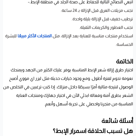
اتبعي النصائح التالية للحفاظ على صحة الجلد في منطقة الإبط:-
تجنب مزيلات العرق قبل الإزالة بـ 24 ساعة.
ترطيب خفيف قبل الإزالة بليلة واحدة.
تجنب العطور والكريمات الثقيلة.
استخدام منتجات مناسبة للعناية بعد الإزالة، مثل
المنتجات الأكثر مبيعًا
للبشرة
الحساسة.
الخاتمة
اختيار طرق إزالة شعر الإبط المناسبة يوفر عليك الكثير من الجهد ويمنحك
نعومة تدوم لفترة أطول. ومع وجود خيارات حديثة مثل ليزر اي مووي أصبح
الوصول لنتيجة مثالية أمرًا بسيطًا داخل منزلك. إذا كنتِ ترغبين في التخلص من
الشعر بطرق آمنة وفعالة ابدئي الآن في اختيار جهازك ومنتجات العناية
المناسبة من متجرنا واحصلي على تجربة أسهل وأنعم.
أسئلة شائعة
هل تسبب الحلاقة اسمرار الإبط؟