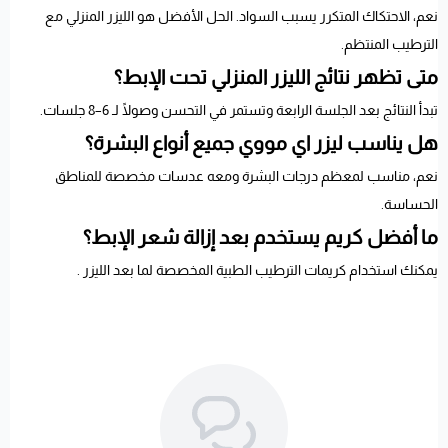
نعم، الاحتكاك المتكرر يسبب السواد. الحل الأفضل هو الليزر المنزلي مع
الترطيب المنتظم.
متى تظهر نتائج الليزر المنزلي تحت الإبط؟
تبدأ النتائج بعد الجلسة الرابعة وتستمر في التحسن وصولًا لـ 6–8 جلسات.
هل يناسب ليزر اي مووي جميع أنواع البشرة؟
نعم، مناسب لمعظم درجات البشرة ومعه عدسات مخصصة للمناطق
الحساسة.
ما أفضل كريم يستخدم بعد إزالة شعر الإبط؟
يمكنك استخدام كريمات الترطيب الطبية المخصصة لما بعد الليزر .