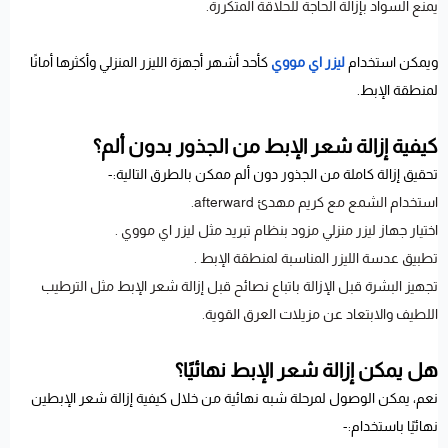
يمنع السواد بإزالة الحاجة للحلاقة المتكررة.
ويمكن استخدام
ليزر اي مووي
كأحد أشهر أجهزة الليزر المنزلي وأكثرها أمانًا
لمنطقة الإبط.
كيفية إزالة شعر الإبط من الجذور بدون ألم؟
تحقيق إزالة كاملة من الجذور دون ألم ممكن بالطرق التالية:-
استخدام الشمع مع كريم مهدئ afterward.
اختيار جهاز ليزر منزلي مزود بنظام تبريد مثل ليزر اي مووي .
تطبيق عدسة الليزر المناسبة لمنطقة الإبط .
تجهيز البشرة قبل الإزالة باتباع نصائح قبل إزالة شعر الإبط مثل الترطيب
اللطيف والابتعاد عن مزيلات العرق القوية.
هل يمكن إزالة شعر الإبط نهائيًا؟
نعم، يمكن الوصول لمرحلة شبه نهائية من خلال كيفية إزالة شعر الإبطين
نهائيًا باستخدام:-