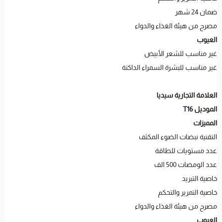
ضمان 24 شهر
مصرح من هيئة الغذاء والدواء
العيوب
غير مناسب للشعر الأبيض
غير مناسب للبشرة السمراء الداكنة
العلامة التجارية سيديا
الموديل T16
المميزات
التقنية نبضات الضوء المكثف
عدد مستويات للطاقة
عدد الومضات 500 الف
خاصية التبريد
خاصية التمرير والتحكم
مصرح من هيئة الغذاء والدواء
العيوب