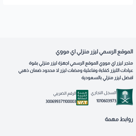
الموقع الرسمي ليزر منزلي اي مووي
متجر ليزر اي مووي الموقع الرسمي اجهزة ليزر منزلي بقوة
عيادات الليزر كفاءة وفاعلية ومضات ليزر لا محدود ضمان ذهبي
افضل ليزر منزلي بالسعودية
السجل التجاري
الرقم الضريبي
1010603973
300699371100003
روابط مهمة