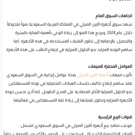
اتجاهات السوق العام
شهد سوق أجهزة الليزر المنزلي في المملكة العربية السعودية نمواً ملحوظاً
خلال عام 2024. ويرجع هذا النمو إلى زيادة الوعي بأهمية العناية بالبشرة
والتجميل، بالإضافة إلى تطور التقنيات المستخدمة في هذه الأجهزة. كما
ساهم التوجه المتزايد نحو الحلول المنزلية في ارتفاع الطلب على هذه الأجهزة.
العوامل المحفزة للمبيعات
تأثرت مبيعات
أجهزة الليزر المنزلي
بعدة عوامل إيجابية في السوق السعودي.
فقد ساهم ارتفاع تكاليف جلسات العيادات التجميلية في توجه المستهلكين
نحو الحلول المنزلية الأكثر اقتصادية على المدى الطويل. كما أدى تحسن جودة
الأجهزة المنزلية وتطور تقنياتها إلى زيادة ثقة المستهلكين في فعاليتها.
قنوات البيع الرئيسية
تنوعت منافذ بيع أجهزة الليزر المنزلي في السوق السعودي لتشمل:
المتاجر الإلكترونية الكبرى التي استحوذت على النصيب الأكبر من المبيعات، نظراً