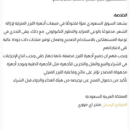
الخلاصة:
يشهد السوق السعودي نموًا ملحوظًا في مبيعات أجهزة الليزر المنزلية لإزالة
الشعر، مدفوعًا بالوعي المتزايد والتطور التكنولوجي. مع ذلك، يبقى التحدي في
توعية المستهلكين بالاستخدام الصحيح وضمان توفير منتجات ذات جودة عالية
تلبي احتياجاتهم.
ويجب فهم ان جميع أجهزة الليزر مصنفة بانها جهاز طبي ويجب اتباع الإجراءات
في الشراء والبيع والنقل والتخزين للأجهزة مثل الأجهزة الطبية ويوجد أجهزة
مجهولة المصدر تؤثر على نتائج وفاعلية الليزر المنزلي
تأكيد من حصول المنتج عن ترخيصه من هيئة الغذاء والدواء قبل الشراء
المملكة العربية السعودية
الموقع الرسمي
متجر اي مووي