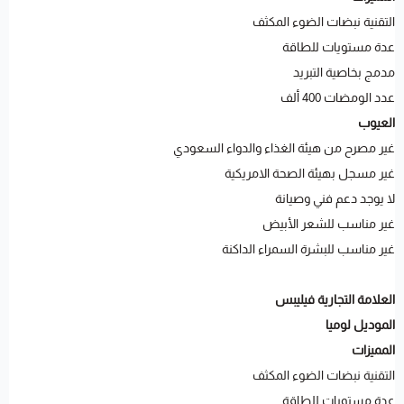
التقنية نبضات الضوء المكثف
عدة مستويات للطاقة
مدمج بخاصية التبريد
عدد الومضات 400 ألف
العيوب
غير مصرح من هيئة الغذاء والدواء السعودي
غير مسجل بهيئة الصحة الامريكية
لا يوجد دعم فني وصيانة
غير مناسب للشعر الأبيض
غير مناسب للبشرة السمراء الداكنة
العلامة التجارية فيليبس
الموديل لوميا
المميزات
التقنية نبضات الضوء المكثف
عدة مستويات للطاقة