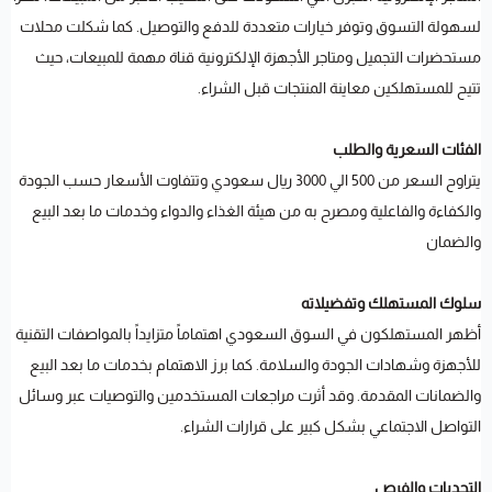
لسهولة التسوق وتوفر خيارات متعددة للدفع والتوصيل. كما شكلت محلات
مستحضرات التجميل ومتاجر الأجهزة الإلكترونية قناة مهمة للمبيعات، حيث
تتيح للمستهلكين معاينة المنتجات قبل الشراء.
الفئات السعرية والطلب
يتراوح السعر من 500 الي 3000 ريال سعودي وتتفاوت الأسعار حسب الجودة
والكفاءة والفاعلية ومصرح به من هيئة الغذاء والدواء وخدمات ما بعد البيع
والضمان
سلوك المستهلك وتفضيلاته
أظهر المستهلكون في السوق السعودي اهتماماً متزايداً بالمواصفات التقنية
للأجهزة وشهادات الجودة والسلامة. كما برز الاهتمام بخدمات ما بعد البيع
والضمانات المقدمة. وقد أثرت مراجعات المستخدمين والتوصيات عبر وسائل
التواصل الاجتماعي بشكل كبير على قرارات الشراء.
التحديات والفرص