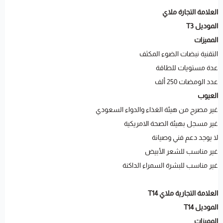
العلامة التجارة ملاي
الموديل T3
المميزات
التقنية نبضات الضوء المكثف
عدة مستويات للطاقة
عدد الومضات 250 ألف
العيوب
غير مصرح من هيئة الغذاء والدواء السعودي
غير مسجل بهيئة الصحة الامريكية
لا يوجد دعم فني وصيانة
غير مناسب للشعر الأبيض
غير مناسب للبشرة السمراء الداكنة
العلامة التجارية ملاي T14
الموديل T14
المميزات