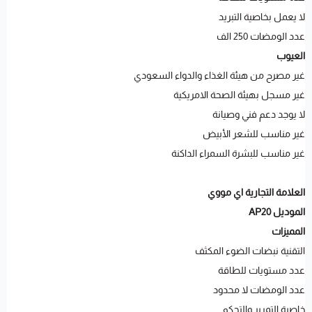
لا يعمل بخاصية التبريد
عدد الومضات 250 الف
العيوب
غير مصرح من هيئة الغذاء والدواء السعودي
غير مسجل بهيئة الصحة الامريكية
لا يوجد دعم فني وصيانة
غير مناسب للشعر الأبيض
غير مناسب للبشرة السمراء الداكنة
العلامة التجارية اي مووي
الموديل AP20
المميزات
التقنية نبضات الضوء المكثف
عدد مستويات للطاقة
عدد الومضات لا محدود
خاصية التمرير والتحكم