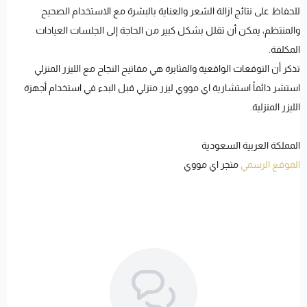
للحفاظ على نتائج ازالة الشعر والعناية بالبشرة مع الاستخدام الصحيح
والمنتظم، يمكن أن تقلل بشكل كبير من الحاجة إلى الجلسات العيادات
المكلفة.
تذكر أن التوقعات الواقعية والمثابرة هي مفاتيح النجاح مع الليزر المنزلي
استشر دائماً استشارية اي مووي ليزر منزلي قبل البدء في استخدام أجهزة
الليزر المنزلية.
المملكة العربية السعودية
الموقع الرسمي
متجر اي مووي