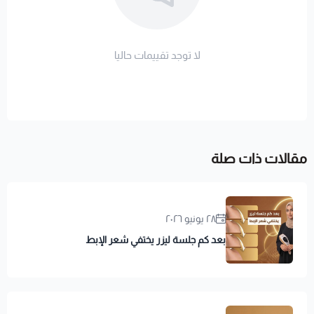
لا توجد تقييمات حاليا
مقالات ذات صلة
٢٨ يونيو ٢٠٢٦
بعد كم جلسة ليزر يختفي شعر الإبط