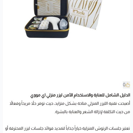
0
الدليل الشامل للعناية والاستخدام الآمن ليزر منزلي اي مووي
أصبحت تقنية الليزر المنزلي متاحة بشكل متزايد، حيث توفر حلاً مريحاً وفعالاً
من حيث التكلفة لإزالة الشعر والعناية بالبشرة.
تعتبر جلسات الرتوش المنزلية خياراً جذاباً لتمديد فوائد جلسات ليزر المحترفة أو