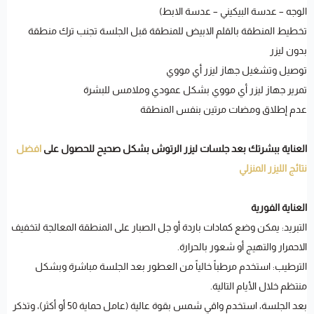
الوجه – عدسة البيكيني – عدسة الابط)
تخطيط المنطقة بالقلم الابيض للمنطقة قبل الجلسة تجنب ترك منطقة
بدون ليزر
توصيل وتشغيل جهاز ليزر أي مووي
تمرير جهاز ليزر أي مووي بشكل عمودي وملامس للبشرة
عدم إطلاق ومضات مرتين بنفس المنطقة
العناية ببشرتك بعد جلسات ليزر الرتوش بشكل صحيح للحصول على
افضل
نتائج الليزر المنزلي
العناية الفورية
التبريد: يمكن وضع كمادات باردة أو جل الصبار على المنطقة المعالجة لتخفيف
الاحمرار والتهيج أو شعور بالحرارة.
الترطيب: استخدم مرطباً خالياً من العطور بعد الجلسة مباشرة وبشكل
منتظم خلال الأيام التالية.
بعد الجلسة، استخدم واقي شمس بقوة عالية (عامل حماية 50 أو أكثر)، وتذكر