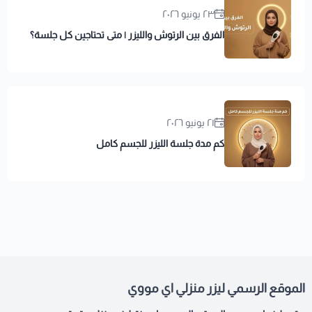
٢٣ يونيو ٢٠٢٦
الفرق بين الرتوش والليزر | متى تحتاجين كل جلسة؟
٢١ يونيو ٢٠٢٦
كم مدة جلسة الليزر للجسم كامل
الموقع الرسمي ليزر منزلي اي مووي