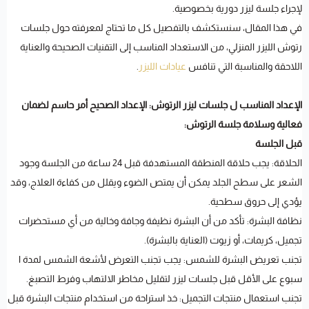
لإجراء جلسة ليزر دورية بخصوصية.
في هذا المقال، سنستكشف بالتفصيل كل ما تحتاج لمعرفته حول جلسات
رتوش الليزر المنزلي، من الاستعداد المناسب إلى التقنيات الصحيحة والعناية
اللاحقة والمناسبة التي تنافس
عيادات الليزر
.
الإعداد المناسب ل جلسات ليزر الرتوش: الإعداد الصحيح أمر حاسم لضمان
فعالية وسلامة جلسة الرتوش:
قبل الجلسة
الحلاقة: يجب حلاقة المنطقة المستهدفة قبل 24 ساعة من الجلسة وجود
الشعر على سطح الجلد يمكن أن يمتص الضوء ويقلل من كفاءة العلاج، وقد
يؤدي إلى حروق سطحية.
نظافة البشرة: تأكد من أن البشرة نظيفة وجافة وخالية من أي مستحضرات
تجميل، كريمات، أو زيوت (العناية بالبشرة).
تجنب تعريض البشرة للشمس: يجب تجنب التعرض لأشعة الشمس لمدة ا
سبوع على الأقل قبل جلسات ليزر لتقليل مخاطر الالتهاب وفرط التصبغ.
تجنب استعمال منتجات التجميل: خذ استراحة من استخدام منتجات البشرة قبل