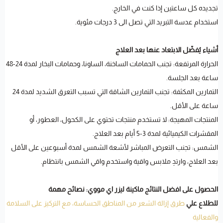
تجديده كل ساعتين إذا كنت في الخارج.
استخدام عدسة التبريد التي تصل الى 3 درجات مئوية.
أشياء يُفضّل الابتعاد عنها بعد العلاج
الحرارة المرتفعة: تجنب الحمامات الساخنة، الساونا، وحمامات البخار لمدة 24-48
ساعة بعد الجلسة.
التمارين المكثفة: تجنب التمارين الشاقة التي تسبب التعرق الشديد لمدة 24
ساعة على الأقل.
المنتجات المهيجة: لا تستخدم منتجات تحتوي على الكحول، العطور، أو
المقشرات الكيميائية لمدة 3-5 أيام بعد العلاج.
الشمس: تجنب التعرض المباشر لأشعة الشمس لمدة أسبوعين على الأقل
بعد العلاج، وارتدِ ملابس واقية واستخدم واقي الشمس بانتظام.
الحصول على افضل النتائج ماكينة ليزر اي مووي: نصائح مهمة
للطلاع علي
طرق إزالة الشعر من المناطق الحساسة، مع التركيز على السلامة
والفعالية