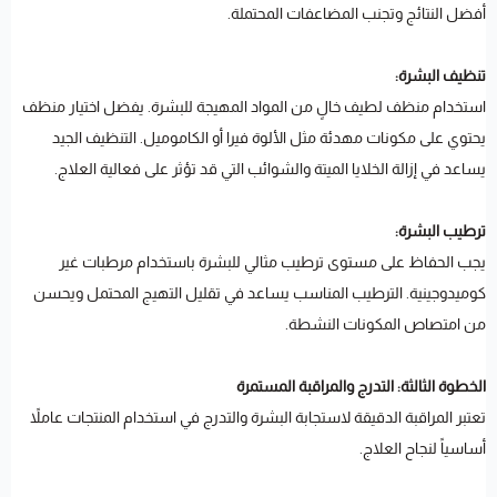
أفضل النتائج وتجنب المضاعفات المحتملة.
تنظيف البشرة:
استخدام منظف لطيف خالٍ من المواد المهيجة للبشرة. يفضل اختيار منظف
يحتوي على مكونات مهدئة مثل الألوة فيرا أو الكاموميل. التنظيف الجيد
يساعد في إزالة الخلايا الميتة والشوائب التي قد تؤثر على فعالية العلاج.
ترطيب البشرة:
يجب الحفاظ على مستوى ترطيب مثالي للبشرة باستخدام مرطبات غير
كوميدوجينية. الترطيب المناسب يساعد في تقليل التهيج المحتمل ويحسن
من امتصاص المكونات النشطة.
الخطوة الثالثة: التدرج والمراقبة المستمرة
تعتبر المراقبة الدقيقة لاستجابة البشرة والتدرج في استخدام المنتجات عاملاً
أساسياً لنجاح العلاج.