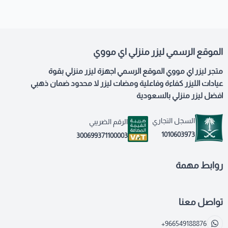
الموقع الرسمي ليزر منزلي اي مووي
متجر ليزر اي مووي الموقع الرسمي اجهزة ليزر منزلي بقوة
عيادات الليزر كفاءة وفاعلية ومضات ليزر لا محدود ضمان ذهبي
افضل ليزر منزلي بالسعودية
السجل التجاري
الرقم الضريبي
1010603973
300699371100003
روابط مهمة
تواصل معنا
+966549188876