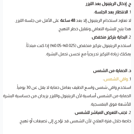
ج. إدخال الريتينول بعد الليزر
1.
الانتظار بعد الجلسة
:
لا تعاود استخدام الريتينول إلا بعد
48 ساعة
على الأقل من جلسة الليزر.
هذا يتيح للبشرة التعافي وتقليل خطر التهيج.
2.
البداية بتركيز منخفض
:
استخدم الريتينول بتركيز منخفض (0.025%-0.05%) إذا كنت مبتدئاً.
يمكنك زيادة التركيز تدريجياً مع تحسن تحمل البشرة.
د. الحماية من الشمس
1.
واقي الشمس
:
استخدم واقي شمس واسع الطيف بعامل حماية لا يقل عن 30 يومياً.
الحماية من الشمس أساسية لأن الريتينول والليزر يزيدان من حساسية البشرة
للأشعة فوق البنفسجية.
2.
تجنب التعرض المباشر للشمس
:
خاصة خلال فترة العلاج، لأن الشمس قد تؤدي إلى تصبغات أو تهيج.