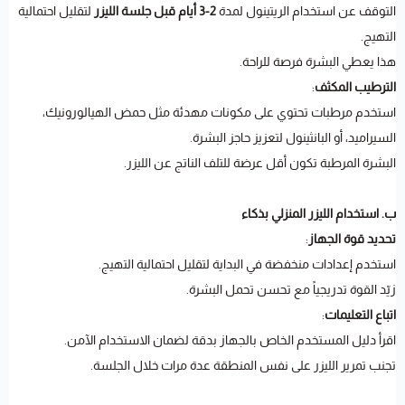
التوقف عن استخدام الريتينول لمدة
2-3 أيام قبل جلسة الليزر
لتقليل احتمالية
التهيج.
هذا يعطي البشرة فرصة للراحة.
الترطيب المكثف
:
استخدم مرطبات تحتوي على مكونات مهدئة مثل حمض الهيالورونيك،
السيراميد، أو البانثينول لتعزيز حاجز البشرة.
البشرة المرطبة تكون أقل عرضة للتلف الناتج عن الليزر.
ب. استخدام الليزر المنزلي بذكاء
تحديد قوة الجهاز
:
استخدم إعدادات منخفضة في البداية لتقليل احتمالية التهيج.
زيّد القوة تدريجياً مع تحسن تحمل البشرة.
اتباع التعليمات
:
اقرأ دليل المستخدم الخاص بالجهاز بدقة لضمان الاستخدام الآمن.
تجنب تمرير الليزر على نفس المنطقة عدة مرات خلال الجلسة.