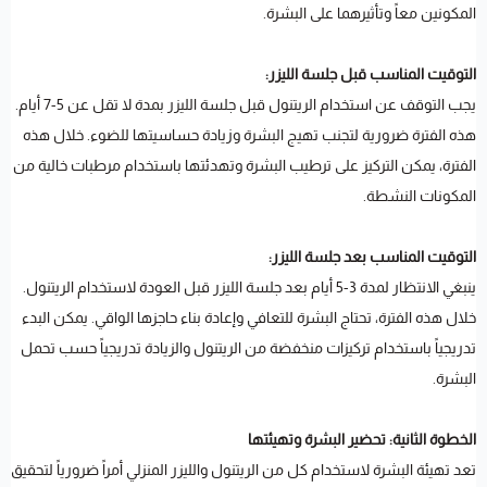
المكونين معاً وتأثيرهما على البشرة.
التوقيت المناسب قبل جلسة الليزر:
يجب التوقف عن استخدام الريتنول قبل جلسة الليزر بمدة لا تقل عن 5-7 أيام.
هذه الفترة ضرورية لتجنب تهيج البشرة وزيادة حساسيتها للضوء. خلال هذه
الفترة، يمكن التركيز على ترطيب البشرة وتهدئتها باستخدام مرطبات خالية من
المكونات النشطة.
التوقيت المناسب بعد جلسة الليزر:
ينبغي الانتظار لمدة 3-5 أيام بعد جلسة الليزر قبل العودة لاستخدام الريتنول.
خلال هذه الفترة، تحتاج البشرة للتعافي وإعادة بناء حاجزها الواقي. يمكن البدء
تدريجياً باستخدام تركيزات منخفضة من الريتنول والزيادة تدريجياً حسب تحمل
البشرة.
الخطوة الثانية: تحضير البشرة وتهيئتها
تعد تهيئة البشرة لاستخدام كل من الريتنول والليزر المنزلي أمراً ضرورياً لتحقيق