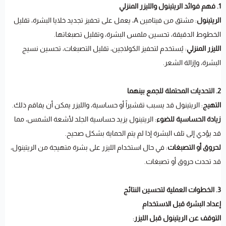
1. فهم فوائد الريتينول والليزر المنزلي
الريتينول
: مشتق من فيتامين A، يعمل على تحفيز تجديد خلايا البشرة، تقليل
الخطوط الدقيقة، تحسين ملمس البشرة، وتقليل تصبغاتها.
الليزر المنزلي
: يُستخدم لتحفيز الكولاجين، تقليل التصبغات، تحسين نسيج
البشرة، وإزالة الشعر.
2. التحديات المحتملة للجمع بينهما
التهيج
: الريتينول قد يسبب تقشيراً أو حساسية، والليزر يمكن أن يفاقم ذلك.
زيادة الحساسية للضوء
: الريتينول يزيد حساسية الجلد لأشعة الشمس، مما
قد يؤدي إلى تلف البشرة إذا لم يتم الحماية بشكل صحيح.
لحروق أو التصبغات
: في حال استخدام الليزر على بشرة متهيجة من الريتينول،
قد تحدث حروق أو تصبغات.
3. الخطوات العملية لتحسين النتائج
إعداد البشرة قبل الاستخدام
التوقف عن الريتينول قبل الليزر
: