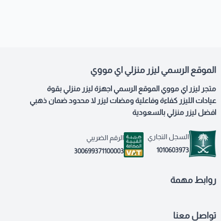
الموقع الرسمي ليزر منزلي اي مووي
متجر ليزر اي مووي الموقع الرسمي اجهزة ليزر منزلي بقوة
عيادات الليزر كفاءة وفاعلية ومضات ليزر لا محدود ضمان ذهبي
افضل ليزر منزلي بالسعودية
السجل التجاري
الرقم الضريبي
1010603973
300699371100003
روابط مهمة
تواصل معنا