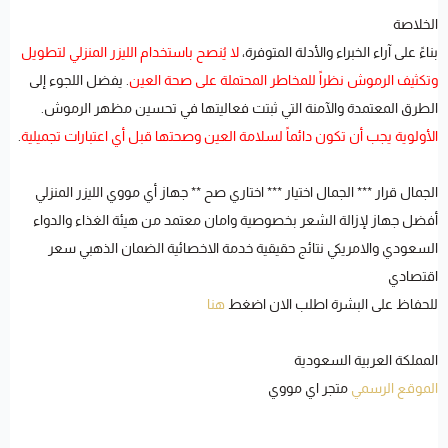
الخلاصة
بناءً على آراء الخبراء والأدلة المتوفرة،
لا يُنصح باستخدام الليزر المنزلي لتطويل
وتكثيف الرموش نظراً للمخاطر المحتملة على صحة العين
. يفضل اللجوء إلى
الطرق المعتمدة والآمنة التي ثبتت فعاليتها في تحسين مظهر الرموش.
الأولوية يجب أن تكون دائماً لسلامة العين وصحتها قبل أي اعتبارات تجميلية
.
الجمال قرار *** الجمال اختيار *** اختاري صح ** جهاز أي مووي الليزر المنزلي
أفضل جهاز لإزالة الشعر بخصوصية وامان معتمد من هيئة الغذاء والدواء
السعودي والامريكي نتائج حقيقية خدمة الاخصائية الضمان الذهبي سعر
اقتصادي
للحفاظ على البشرة اطلب الان اضغط
هنا
المملكة العربية السعودية
الموقع الرسمي
متجر اي مووي