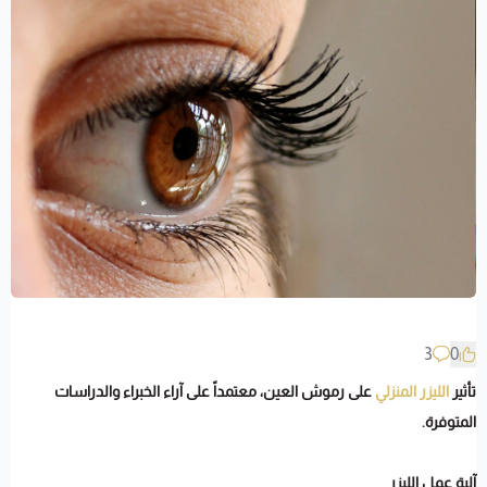
3
0
تأثير
الليزر المنزلي
على رموش العين، معتمداً على آراء الخبراء والدراسات
المتوفرة.
آلية عمل الليزر