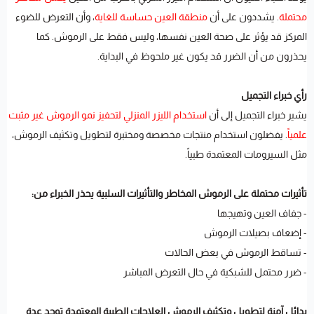
محتملة
. يشددون على أن
منطقة العين حساسة للغاية
، وأن التعرض للضوء
المركز قد يؤثر على صحة العين نفسها، وليس فقط على الرموش. كما
يحذرون من أن الضرر قد يكون غير ملحوظ في البداية.
رأي خبراء التجميل
يشير خبراء التجميل إلى أن
استخدام الليزر المنزلي لتحفيز نمو الرموش غير مثبت
علمياً
. يفضلون استخدام منتجات مخصصة ومختبرة لتطويل وتكثيف الرموش،
مثل السيرومات المعتمدة طبياً.
تأثيرات محتملة على الرموش المخاطر والتأثيرات السلبية يحذر الخبراء من:
- جفاف العين وتهيجها
- إضعاف بصيلات الرموش
- تساقط الرموش في بعض الحالات
- ضرر محتمل للشبكية في حال التعرض المباشر
بدائل آمنة لتطويل وتكثيف الرموش العلاجات الطبية المعتمدة توجد عدة