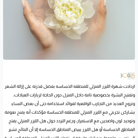
3
0
ازدادت شهرة الليزر المنزلي للمنطقه الحساسه بفضل قدرته على إزالة الشعر
وتفتيح البشرة بخصوصية تامة داخل المنزل دون الحاجة لزيارات العيادات،
وتروج العديد من التجارب الواقعية لفوائد استخدامه حتى أن بعض النساء
يشاركن تجربتي مع الليزر المنزلي للمنطقه الحساسة مؤكدات أنه يمنح نعومة
وتوحيد لون واضحين مع الاستمرار، ورغم التردد حول هل الليزر المنزلي يفتح
المناطق الحساسه أو هل الليزر يبيض المناطق الحساسة إلا أن النتائج تشير