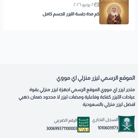
٢١ يونيو ٢٠٢٦
كم مدة جلسة الليزر للجسم كامل
الموقع الرسمي ليزر منزلي اي مووي
متجر ليزر اي مووي الموقع الرسمي اجهزة ليزر منزلي بقوة
عيادات الليزر كفاءة وفاعلية ومضات ليزر لا محدود ضمان ذهبي
افضل ليزر منزلي بالسعودية
السجل التجاري
الرقم الضريبي
1010603973
300699371100003