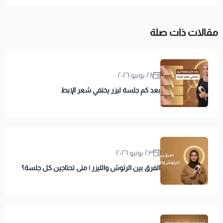
مقالات ذات صلة
٢٨ يونيو ٢٠٢٦
بعد كم جلسة ليزر يختفي شعر الإبط
٢٣ يونيو ٢٠٢٦
الفرق بين الرتوش والليزر | متى تحتاجين كل جلسة؟