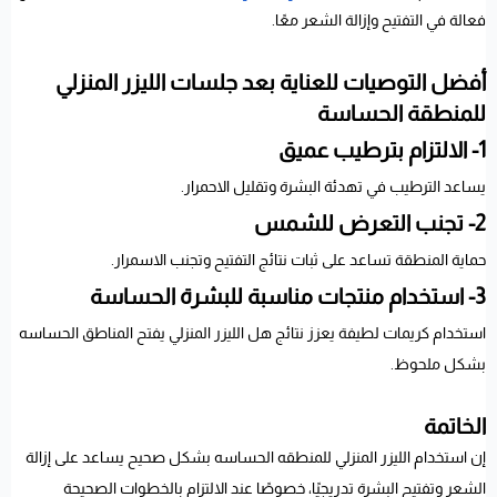
فعالة في التفتيح وإزالة الشعر معًا.
أفضل التوصيات للعناية بعد جلسات الليزر المنزلي
للمنطقة الحساسة
1- الالتزام بترطيب عميق
يساعد الترطيب في تهدئة البشرة وتقليل الاحمرار.
2- تجنب التعرض للشمس
حماية المنطقة تساعد على ثبات نتائج التفتيح وتجنب الاسمرار.
3- استخدام منتجات مناسبة للبشرة الحساسة
استخدام كريمات لطيفة يعزز نتائج هل الليزر المنزلي يفتح المناطق الحساسه
بشكل ملحوظ.
الخاتمة
إن استخدام الليزر المنزلي للمنطقه الحساسه بشكل صحيح يساعد على إزالة
الشعر وتفتيح البشرة تدريجيًا، خصوصًا عند الالتزام بالخطوات الصحيحة