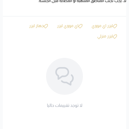
لا، يجب تجنب المناطق الملتهبة أو المصابة قبل الجلسة.
ليزر اي مووي
اي مووي ليزر
جهاز ليزر
ليزر منزلي
لا توجد تقييمات حاليا