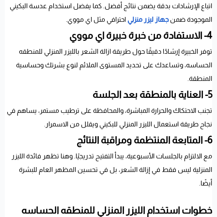
اتباع الإرشادات بدقة يضمن نتائج أفضل. كما يفضل استخدام عدسة البكيني
الموجودة ضمن
جهاز ليزر منزلي
احترافي مثل اي مووي.
4- الاستفادة من خبرة خبيرة اي مووي
توفر الخبيرة إرشادًا دقيقًا حول طريقة ازالة الشعر بالليزر المنزلي للمنطقه
الحساسه، وتساعدك على تحديد المستوى الملائم لنوع بشرتك وحساسية
المنطقة.
5- العناية بالمنطقة بعد الجلسة
تجنب الاحتكاك والحرارة المباشرة، والمحافظة على ترطيب مستمر، يساهم في
نجاح طريقة استعمال الليزر المنزلي للبكيني ويقلل من الاسمرار.
6- المتابعة المنتظمة ومراقبة النتائج
مع الالتزام بالجلسات الأسبوعية، يبدأ التفتيح تدريجيًا. وهنا تظهر فائدة الليزر
المنزلية ليس فقط في إزالة الشعر، بل في تحسين المظهر العام للبشرة
أيضًا.
خطوات استخدام الليزر المنزلي للمنطقه الحساسه