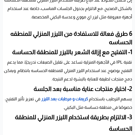
إلى تحسن ملحوظ عند اتباع طريقة استخدام الليزر المنزلي للمنطقة الحساسة
بالشكل الصحيح، مع الالتزام بجدول الجلسات المناسب، خاصة عند استخدام
أجهزة معروفة مثل ليزر اي مووي وعدسة البكيني المخصصة.
6 طرق فعالة للاستفادة من الليزر المنزلي للمنطقه
الحساسه
1- التفتيح مع إزالة الشعر بالليزر للمنطقة الحساسة
تقنية IPL في الأجهزة المنزلية تساعد على تقليل الصبغات تدريجيًا، مما يدعم
التفتيح بوضوح عند استخدام الليزر المنزلي
للمنطقه الحساسه بانتظام. ويمكن
دمج منتجات لطيفة للعناية بالبشرة لدعم النتيجة.
2- اختيار منتجات عناية مناسبة بعد الجلسة
يسهم الترطيب باستخدام
كريمات و مرطبات بعد الليزر
في تعزيز تأثير التفتيح،
خصوصًا في منطقة حساسة مثل البكيني.
3- الالتزام بطريقة استخدام الليزر المنزلي للمنطقة
الحساسة