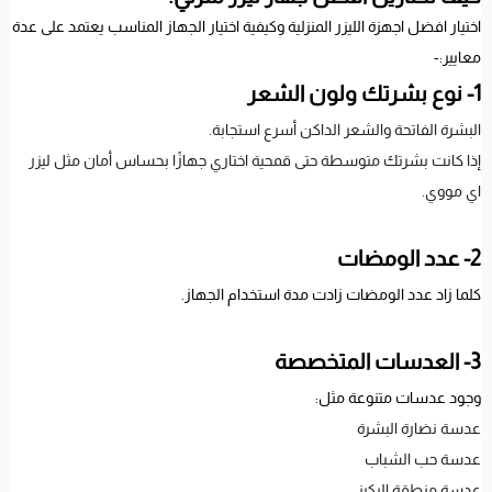
اختيار افضل اجهزة الليزر المنزلية وكيفية اختيار الجهاز المناسب يعتمد على عدة
معايير:-
1- نوع بشرتك ولون الشعر
البشرة الفاتحة والشعر الداكن أسرع استجابة.
إذا كانت بشرتك متوسطة حتى قمحية اختاري جهازًا بحساس أمان مثل ليزر
اي مووي.
2- عدد الومضات
كلما زاد عدد الومضات زادت مدة استخدام الجهاز.
3- العدسات المتخصصة
وجود عدسات متنوعة مثل:
عدسة نضارة البشرة
عدسة حب الشباب
عدسة منطقة البكيني