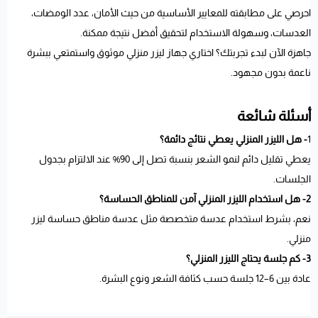
احرصي على مطابقته للمعايير الأساسية من حيث الأمان، عدد الومضات،
العدسات، وسهولة الاستخدام لتحقيق أفضل نتيجة ممكنة.
جاهزة الآن لبدء تجربتك؟ اختاري جهاز ليزر منزلي موثوق واستمتعي ببشرة
ناعمة بدون مجهود.
أسئلة شائعة
1
- هل الليزر المنزلي يعطي نتائج دائمة؟
يعطي تقليل دائم لنمو الشعر بنسبة تصل إلى 90% عند الالتزام بجدول
الجلسات.
2- هل استخدام الليزر المنزلي آمن للمناطق الحساسة؟
نعم، بشرط استخدام عدسة متخصصة مثل عدسة مناطق حساسة ليزر
منزلي.
3- كم جلسة يحتاج الليزر المنزلي؟
عادة بين 6–12 جلسة حسب كثافة الشعر ونوع البشرة.