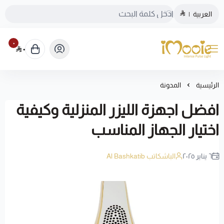
العربية
|
٠
٠
الموقع الرسمي ليزر منزلي اي مووي
الرئيسية
المدونة
افضل اجهزة الليزر المنزلية وكيفية
اختيار الجهاز المناسب
٦ يناير ٢٠٢٥
الباشكاتب Al Bashkatib