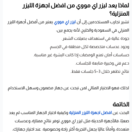
لماذا يعد ليزر اي مووي من افضل اجهزة الليزر
المنزلية؟
تشير تجارب المستخدمين إلى أن
ليزر اي مووي
يعتبر من أفضل أجهزة الليزر
المنزلي في السعودية والخليج، لأنه يجمع بين:
جودة عالية في استهداف بصيلات الشعر.
وجود عدسات متخصصة لكل منطقة في الجسم.
حساسات أمان تمنع الومضات إذا كانت البشرة غير مناسبة.
دعم فني وخبيرة متابعة للجلسات.
نتائج تظهر خلال 3–5 جلسات فقط.
لذلك فهو الاختيار المثالي لمن تبحث عن جهاز مضمون وسهل الاستخدام.
الخاتمة
البحث عن
افضل اجهزة الليزر المنزلية
وكيفية اختيار الجهاز المناسب لم يعد
صعبًا، فالأجهزة الحديثة مثل ليزر اي مووي توفر نتائج ممتازة، وعدسات
متعددة، وأمانًا عاليًا يجعل التجربة أكثر راحة وخصوصية. عند اختيار جهازك،