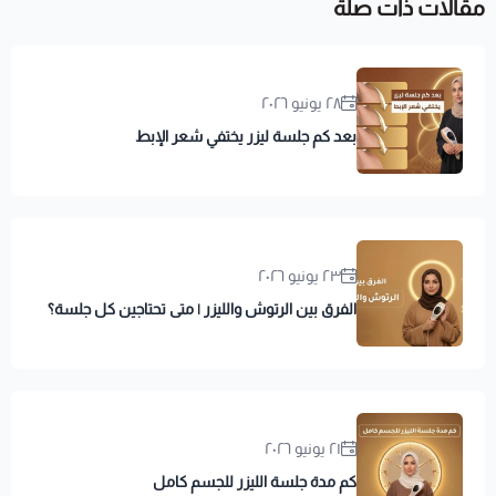
مقالات ذات صلة
٢٨ يونيو ٢٠٢٦
بعد كم جلسة ليزر يختفي شعر الإبط
٢٣ يونيو ٢٠٢٦
الفرق بين الرتوش والليزر | متى تحتاجين كل جلسة؟
٢١ يونيو ٢٠٢٦
كم مدة جلسة الليزر للجسم كامل