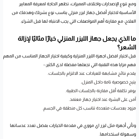
ومع تنوع الإصدارات واختلاف المميزات، تظهر الحاجة لمعرفة المعايير
الأساسية لاختيار أفضل جهاز ليزر منزلي يناسب نوع بشرتك وهدفك من
العلاج، مع مقارنة أهم المواصفات التي يجب الانتباه لها قبل الشراء.
ما الذي يجعل جهاز الليزر المنزلي خيارًا مثاليًا لإزالة
الشعر؟
قبل اختيار افضل اجهزة الليزر المنزلية وكيفية اختيار الجهاز المناسب من المهم
فهم مزايا هذه التقنية التي تجعلها مفضلة لدى الكثير:-
يقدم نتائج مشابهة للعيادات عند الالتزام بالجلسات.
يتيح خصوصية تامة داخل المنزل.
يوفر تكلفة أقل مقارنة بالجلسات الطبية.
آمن على البشرة عند اختيار جهاز معتمد.
مزود بعدسات متعددة تناسب كل منطقة في الجسم.
وتأتي أجهزة مثل ليزر اي مووي في مقدمة الخيارات بفضل تعدد عدساتها
وسهولة استخدامها.