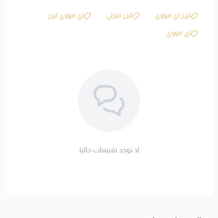
ليزر اي مووي
ليزر منزلي
اي مووي ليزر
اي مووي
لا توجد تقييمات حاليا