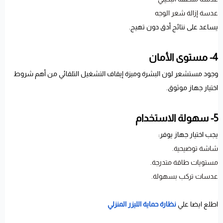
عدسة إزالة شعر الوجه
يساعد على نتائج أدق دون تهيج.
4- مستوى الأمان
وجود مستشعر لون البشرة وميزة إيقاف التشغيل التلقائي من أهم شروط
اختيار جهاز موثوق.
5- سهولة الاستخدام
يجب اختيار جهاز يوفر:
شاشة توضيحية.
مستويات طاقة متدرجة.
عدسات تركب بسهولة.
اطلع ايضا علي
نظارة حماية الليزر المنزلي