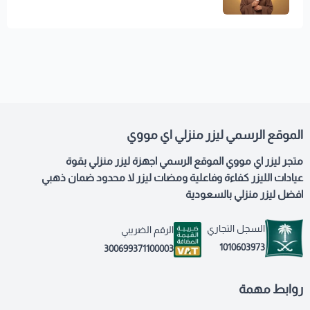
الموقع الرسمي ليزر منزلي اي مووي
متجر ليزر اي مووي الموقع الرسمي اجهزة ليزر منزلي بقوة
عيادات الليزر كفاءة وفاعلية ومضات ليزر لا محدود ضمان ذهبي
افضل ليزر منزلي بالسعودية
السجل التجاري
الرقم الضريبي
1010603973
300699371100003
روابط مهمة