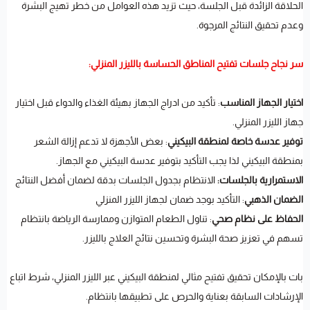
الحلاقة الزائدة قبل الجلسة، حيث تزيد هذه العوامل من خطر تهيج البشرة
وعدم تحقيق النتائج المرجوة.
سر نجاح جلسات تفتيح المناطق الحساسة بالليزر المنزلي:
اختيار الجهاز المناسب
: تأكيد من ادراج الجهاز بهيئة الغذاء والدواء قبل اختيار
جهاز الليزر المنزلي.
توفير عدسة خاصة لمنطقة البيكيني
: بعض الأجهزة لا تدعم إزالة الشعر
بمنطقة البيكيني لذا يجب التأكيد بتوفير عدسة البيكيني مع الجهاز.
الاستمرارية بالجلسات:
الانتظام بجدول الجلسات بدقة لضمان أفضل النتائج
الضمان الذهبي
: التأكيد بوجد ضمان لجهاز الليزر المنزلي
الحفاظ على نظام صحي
: تناول الطعام المتوازن وممارسة الرياضة بانتظام
تسهم في تعزيز صحة البشرة وتحسين نتائج العلاج بالليزر.
بات بالإمكان تحقيق تفتيح مثالي لمنطقة البيكيني عبر الليزر المنزلي، شرط اتباع
الإرشادات السابقة بعناية والحرص على تطبيقها بانتظام.