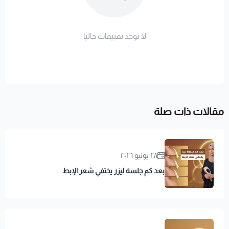
لا توجد تقييمات حاليا
مقالات ذات صلة
٢٨ يونيو ٢٠٢٦
بعد كم جلسة ليزر يختفي شعر الإبط