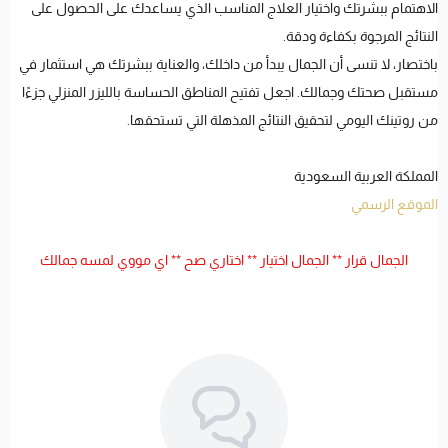
الاهتمام ببشرتك واختيار العلاج المناسب الذي يساعدك على الحصول على
النتائج المرجوة بكفاءة ودقة.
باختصار، لا تنسى أن الجمال يبدأ من داخلك، والعناية ببشرتك هي استثمار في
مستقبل صحتك وجمالك. اجعل تفتيح المناطق الحساسة بالليزر المنزلي جزءًا
من روتينك اليومي لتحقيق النتائج المذهلة التي تستحقها.
المملكة العربية السعودية
الموقع الرسمي
الجمال قرار ** الجمال اختيار ** اختاري صح ** اي مووي لمسه جمالك