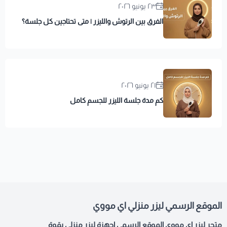
٢٣ يونيو ٢٠٢٦
الفرق بين الرتوش والليزر | متى تحتاجين كل جلسة؟
٢١ يونيو ٢٠٢٦
كم مدة جلسة الليزر للجسم كامل
الموقع الرسمي ليزر منزلي اي مووي
متجر ليزر اي مووي الموقع الرسمي اجهزة ليزر منزلي بقوة