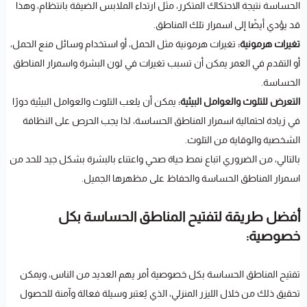
الحساسة نتيجة الاحتكاك المتكرر، مثل ارتداء الملابس الضيقة بانتظام، وهذا
قد يؤدي أيضًا إلى اسمرار تلك المناطق.
تغيرات هرمونية:
تغيرات هرمونية مثل الحمل، أو استخدام وسائل منع الحمل،
أو التقدم في العمر يمكن أن تسبب تغيرات في لون البشرة واسمرار المناطق
الحساسة.
التعرض للتلوث والعوامل البيئية:
يمكن أن يلعب التلوث والعوامل البيئية دورًا
في زيادة احتمالية اسمرار المناطق الحساسة، لذا يجب الحرص على النظافة
الشخصية والوقاية من التلوث.
بالتالي، من الضروري اتباع نمط حياة صحي واعتناء بالبشرة بشكل جيد للحد من
اسمرار المناطق الحساسة والحفاظ على مظهرها الجميل.
أفضل طريقة لتفتيح المناطق الحساسة بكل
خصوصية:
تفتيح المناطق الحساسة بكل خصوصية أمر يهم العديد من الناس، ويمكن
تحقيق ذلك من خلال الليزر المنزلي، الذي يُعتبر وسيلة فعالة وآمنة للحصول