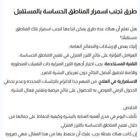
طرق تجنب اسمرار المناطق الحساسة بالمستقبل
هل تعلم أن هناك عدة طرق يمكن اتباعها لتجنب اسمرار تلك المناطق
مستقبلاً؟
إليك بعض الإرشادات والنصائح الهامة:
العوامل المؤثرة على نتائج الليزر المنزلي في تفتيح المناطق الحساسة:
التقنية المستخدمة:
يجب اختيار أجهزة الليزر المنزلية ذات التقنيات المتطورة
والآمنة لتحقيق أفضل النتائج دون تعريض البشرة للضرر.
الاستمرارية في العلاج:
من المهم جدا الالتزام بالجلسات المحددة وعدم تخطي
الجدول الزمني الموصي به للحصول على نتائج مرضية وتفتيح فعال للبشرة.
الخلاص
تأملت اليوم في مدى أهمية العناية بالبشرة وكيفية الحفاظ على جمالها من
خلال تفتيح المناطق الحساسة بالليزر المنزلي.
إن كانت هناك نقطة يجب عليك أن تحتفظ بها من هذا المقال، فهي ضرورة