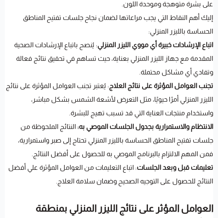
على بشرة متوهجة وموحدة اللون.
إليك أهم النقاط التي يجب مراعاتها لضمان نجاح جلسات تفتيح المناطق
الحساسة بالليزر المنزلي:
اتباع الإرشادات خبيرة أي مووي الليزر المنزلي
: يُنصح باتباع الإرشادات الصحية
المقدمة مع جهاز الليزر المنزلي بعناية، حيث تساهم في تحقيق نتائج فعالة
وتفادي أي مشاكل محتملة.
تجنب العوامل المؤثرة على نتائج العلاج
: يُعتبر تجنب العوامل المؤثرة على نتائج
الليزر المنزلي أمرًا حيويًا، مثل التعرض لأشعة الشمس بشكل مباشر،
واستخدام منتجات العناية التي قد تسبب تهيج للبشرة.
الانتظام والاستمرارية بجدول الجلسات الموصي به:
النتائج الملحوظة من
جلسات تفتيح المناطق الحساسة بالليزر المنزلي تحتاج إلى صبر واستمرارية،
فمن المهم الالتزام بالبرنامج الموصي به للحصول على أفضل النتائج.
تعليمات قبل وبعد الجلسات
: اتباع التعليمات من العوامل المؤثرة علي أفضل
النتائج للحصول على التوجيه الصحيح وضمان سلامة العلاج.
العوامل المؤثر على نتائج الليزر المنزلي بمنطقة