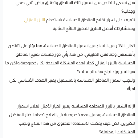
هل تسعى للتخلص من اسمرار تلك المناطق وتحقيق بياض ثلجي صحي
وجذاب؟
نتعرف على اسرار تفتيح المناطق الحساسة باستخدام
الليزر المنزلي
وسنشاركك أفضل الطرق لتحقيق النتائج المثالية.
تعاني الكثير من النساء من اسمرار المناطق الحساسة، مما يؤثر على ثقتهن
بأنفسهن وجمالهن الطبيعي، من هنا، يأتي دور جلسات تفتيح المناطق
الحساسة بالليزر المنزلي كحلا لهذه المشكلة المزعجة بكل خصوصية ولكن ما
هو السر وراء نجاح هذه الجلسات؟
ولتجنب اسمرار المناطق الحساسة بالمستقبل يعتبر الهدف الأساسي لكل
امرأة.
ازالة الشعر بالليزر للمنطقه الحساسه يعتبر الخيار الأمثل لعلاج اسمرار
المناطق الحساسة، ويحمل معه خصوصية في العلاج تجعله الخيار المفضل
للكثيرين، لكن كيف يمكنك الاستفادة القصوى من هذا العلاج وتجنب
المشكلات المحتملة؟