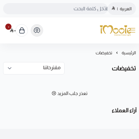
العربية
|
٠
٠
الموقع الرسمي ليزر منزلي اي مووي
الرئيسية
تخفيضات
تخفيضات
تعذر جلب المزيد 😢
آراء العملاء